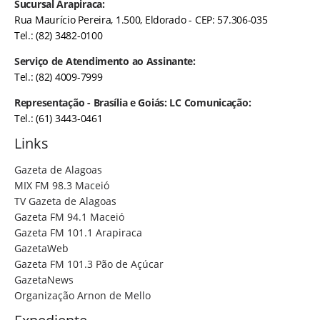
Sucursal Arapiraca:
Rua Maurício Pereira, 1.500, Eldorado - CEP: 57.306-035
Tel.: (82) 3482-0100
Serviço de Atendimento ao Assinante:
Tel.: (82) 4009-7999
Representação - Brasília e Goiás: LC Comunicação:
Tel.: (61) 3443-0461
Links
Gazeta de Alagoas
MIX FM 98.3 Maceió
TV Gazeta de Alagoas
Gazeta FM 94.1 Maceió
Gazeta FM 101.1 Arapiraca
GazetaWeb
Gazeta FM 101.3 Pão de Açúcar
GazetaNews
Organização Arnon de Mello