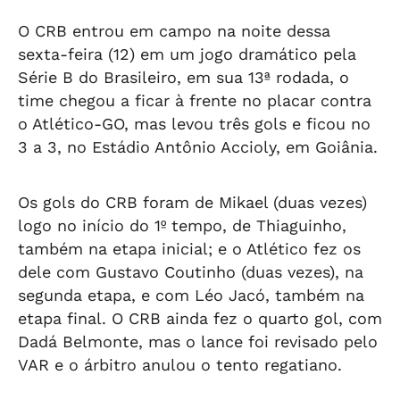
O CRB entrou em campo na noite dessa
sexta-feira (12) em um jogo dramático pela
Série B do Brasileiro, em sua 13ª rodada, o
time chegou a ficar à frente no placar contra
o Atlético-GO, mas levou três gols e ficou no
3 a 3, no Estádio Antônio Accioly, em Goiânia.
Os gols do CRB foram de Mikael (duas vezes)
logo no início do 1º tempo, de Thiaguinho,
também na etapa inicial; e o Atlético fez os
dele com Gustavo Coutinho (duas vezes), na
segunda etapa, e com Léo Jacó, também na
etapa final. O CRB ainda fez o quarto gol, com
Dadá Belmonte, mas o lance foi revisado pelo
VAR e o árbitro anulou o tento regatiano.