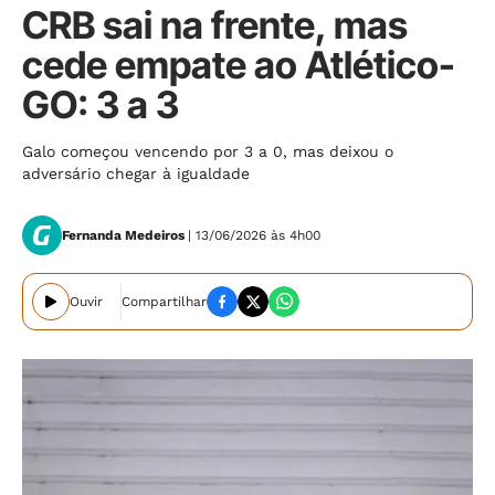
CRB sai na frente, mas
cede empate ao Atlético-
GO: 3 a 3
Galo começou vencendo por 3 a 0, mas deixou o
adversário chegar à igualdade
Fernanda Medeiros
| 13/06/2026 às 4h00
Ouvir
Compartilhar