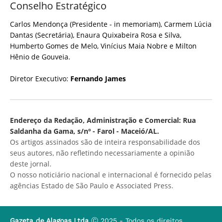
Conselho Estratégico
Carlos Mendonça (Presidente - in memoriam), Carmem Lúcia
Dantas (Secretária), Enaura Quixabeira Rosa e Silva,
Humberto Gomes de Melo, Vinícius Maia Nobre e Milton
Hênio de Gouveia.
Diretor Executivo:
Fernando James
Endereço da Redação, Administração e Comercial: Rua
Saldanha da Gama, s/nº - Farol - Maceió/AL.
Os artigos assinados são de inteira responsabilidade dos
seus autores, não refletindo necessariamente a opinião
deste jornal.
O nosso noticiário nacional e internacional é fornecido pelas
agências Estado de São Paulo e Associated Press.
Gazeta de Alagoas Ltda
Ⓒ 2025 - Todos os direitos