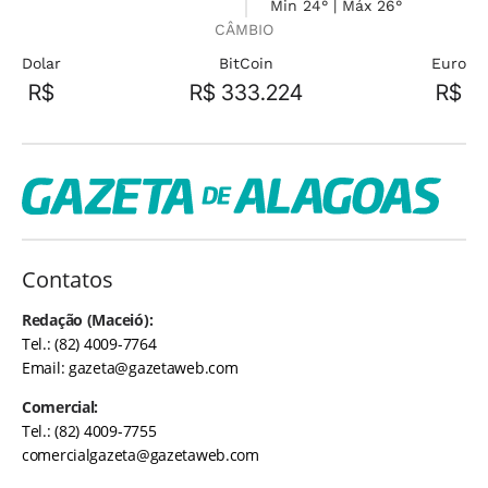
Min 24° | Máx 26°
CÂMBIO
Dolar
BitCoin
Euro
R$
R$ 333.224
R$
Contatos
Redação (Maceió):
Tel.: (82) 4009-7764
Email:
gazeta@gazetaweb.com
Comercial:
Tel.: (82) 4009-7755
comercialgazeta@gazetaweb.com