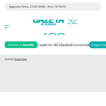
segunda-feira, 27/07/2026 | Ano
| Nº 6275
Caderno B
Cidades
Economia
Esporte
Assine a
Gazeta
Home
>
Esportes
SÉRIE B