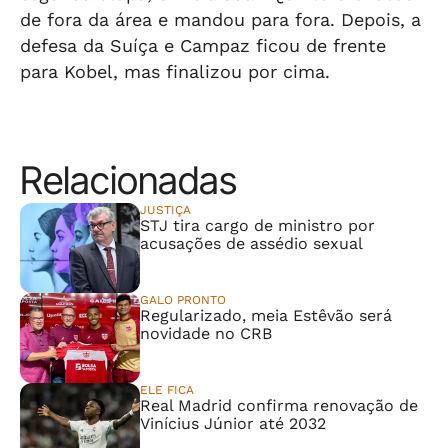
de fora da área e mandou para fora. Depois, a
defesa da Suíça e Campaz ficou de frente
para Kobel, mas finalizou por cima.
Relacionadas
JUSTIÇA
STJ tira cargo de ministro por
acusações de assédio sexual
GALO PRONTO
Regularizado, meia Estêvão será
novidade no CRB
ELE FICA
Real Madrid confirma renovação de
Vinícius Júnior até 2032