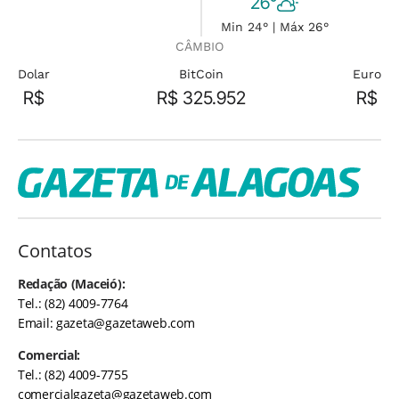
26°
Min 24° | Máx 26°
CÂMBIO
Dolar
BitCoin
Euro
R$
R$ 325.952
R$
Contatos
Redação (Maceió):
Tel.: (82) 4009-7764
Email:
gazeta@gazetaweb.com
Comercial:
Tel.: (82) 4009-7755
comercialgazeta@gazetaweb.com