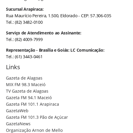
Sucursal Arapiraca:
Rua Maurício Pereira, 1.500, Eldorado - CEP: 57.306-035
Tel.: (82) 3482-0100
Serviço de Atendimento ao Assinante:
Tel.: (82) 4009-7999
Representação - Brasília e Goiás: LC Comunicação:
Tel.: (61) 3443-0461
Links
Gazeta de Alagoas
MIX FM 98.3 Maceió
TV Gazeta de Alagoas
Gazeta FM 94.1 Maceió
Gazeta FM 101.1 Arapiraca
GazetaWeb
Gazeta FM 101.3 Pão de Açúcar
GazetaNews
Organização Arnon de Mello