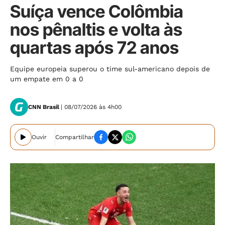
Suíça vence Colômbia
nos pênaltis e volta às
quartas após 72 anos
Equipe europeia superou o time sul-americano depois de
um empate em 0 a 0
CNN Brasil
| 08/07/2026 às 4h00
Ouvir
Compartilhar