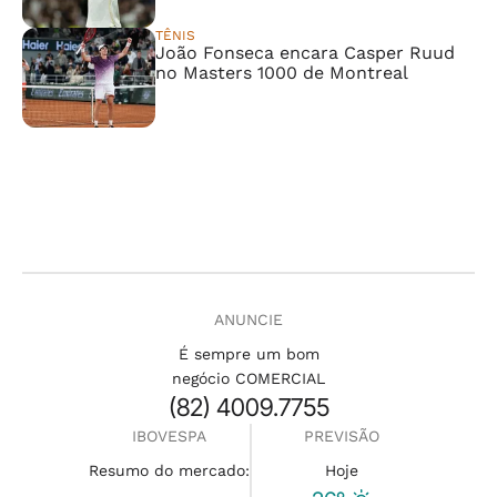
TÊNIS
João Fonseca encara Casper Ruud
no Masters 1000 de Montreal
ANUNCIE
É sempre um bom
negócio COMERCIAL
(82) 4009.7755
IBOVESPA
PREVISÃO
Resumo do mercado:
Hoje