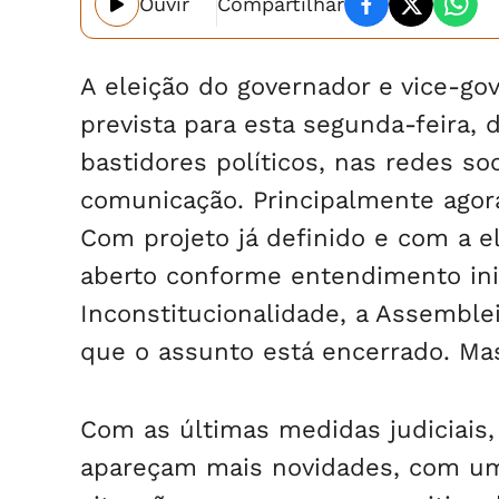
Ouvir
Compartilhar
A eleição do governador e vice-go
prevista para esta segunda-feira,
bastidores políticos, nas redes so
comunicação. Principalmente agora 
Com projeto já definido e com a e
aberto conforme entendimento ini
Inconstitucionalidade, a Assemblei
que o assunto está encerrado. Mas,
Com as últimas medidas judiciais,
apareçam mais novidades, com um