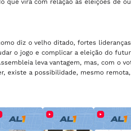
o que virá com relação às eleições de ou
omo diz o velho ditado, fortes lideranças
ar o jogo e complicar a eleição do futu
Assembleia leva vantagem, mas, com o vo
r, existe a possibilidade, mesmo remota,