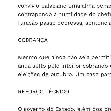
convívio palaciano uma alma pena
contrapondo à humildade do chefe
furacão passe depressa, sentenci
COBRANÇA
Mesmo que ainda não seja permitid
anda solto pelo interior cobrando 
eleições de outubro. Um caso par
REFORÇO TÉCNICO
O governo do Estado, além dos pro