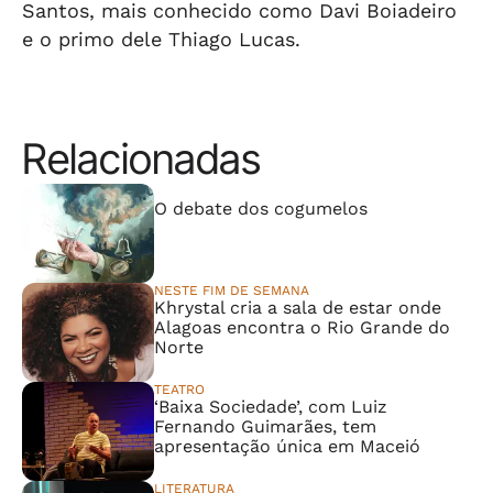
Santos, mais conhecido como Davi Boiadeiro
e o primo dele Thiago Lucas.
Relacionadas
⠀⠀⠀⠀⠀⠀⠀⠀⠀
O debate dos cogumelos
NESTE FIM DE SEMANA
Khrystal cria a sala de estar onde
Alagoas encontra o Rio Grande do
Norte
TEATRO
‘Baixa Sociedade’, com Luiz
Fernando Guimarães, tem
apresentação única em Maceió
LITERATURA