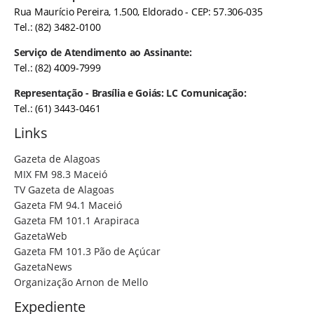
Rua Maurício Pereira, 1.500, Eldorado - CEP: 57.306-035
Tel.: (82) 3482-0100
Serviço de Atendimento ao Assinante:
Tel.: (82) 4009-7999
Representação - Brasília e Goiás: LC Comunicação:
Tel.: (61) 3443-0461
Links
Gazeta de Alagoas
MIX FM 98.3 Maceió
TV Gazeta de Alagoas
Gazeta FM 94.1 Maceió
Gazeta FM 101.1 Arapiraca
GazetaWeb
Gazeta FM 101.3 Pão de Açúcar
GazetaNews
Organização Arnon de Mello
Expediente