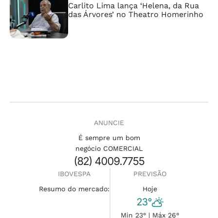
Carlito Lima lança ‘Helena, da Rua
das Árvores’ no Theatro Homerinho
ANUNCIE
É sempre um bom
negócio COMERCIAL
(82) 4009.7755
IBOVESPA
PREVISÃO
Resumo do mercado:
Hoje
23°
Min 23° | Máx 26°