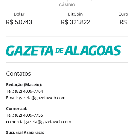
CÂMBIO
Dolar
BitCoin
Euro
R$ 5.0743
R$ 321.822
R$
Contatos
Redação (Maceió):
Tel.: (82) 4009-7764
Email:
gazeta@gazetaweb.com
Comercial:
Tel.: (82) 4009-7755
comercialgazeta@gazetaweb.com
Sucursal Arapiraca: