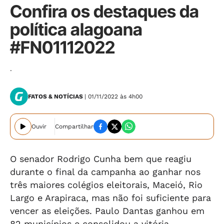
Confira os destaques da
política alagoana
#FN01112022
.
FATOS & NOTÍCIAS
| 01/11/2022 às 4h00
Ouvir
Compartilhar
O senador Rodrigo Cunha bem que reagiu
durante o final da campanha ao ganhar nos
três maiores colégios eleitorais, Maceió, Rio
Largo e Arapiraca, mas não foi suficiente para
vencer as eleições. Paulo Dantas ganhou em
82 municípios e consolidou a vitória,