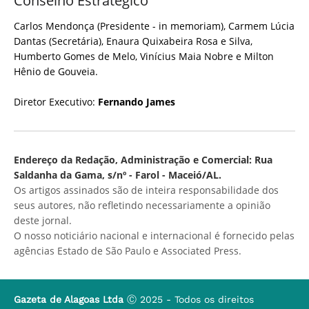
Conselho Estratégico
Carlos Mendonça (Presidente - in memoriam), Carmem Lúcia
Dantas (Secretária), Enaura Quixabeira Rosa e Silva,
Humberto Gomes de Melo, Vinícius Maia Nobre e Milton
Hênio de Gouveia.
Diretor Executivo:
Fernando James
Endereço da Redação, Administração e Comercial: Rua
Saldanha da Gama, s/nº - Farol - Maceió/AL.
Os artigos assinados são de inteira responsabilidade dos
seus autores, não refletindo necessariamente a opinião
deste jornal.
O nosso noticiário nacional e internacional é fornecido pelas
agências Estado de São Paulo e Associated Press.
Gazeta de Alagoas Ltda
Ⓒ 2025 - Todos os direitos