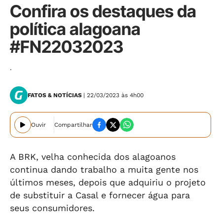
Confira os destaques da
política alagoana
#FN22032023
.
FATOS & NOTÍCIAS
| 22/03/2023 às 4h00
Ouvir
Compartilhar
A BRK, velha conhecida dos alagoanos
continua dando trabalho a muita gente nos
últimos meses, depois que adquiriu o projeto
de substituir a Casal e fornecer água para
seus consumidores.