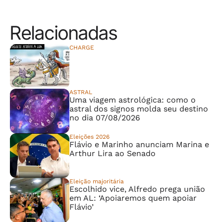
Relacionadas
CHARGE
⠀⠀⠀⠀⠀⠀⠀⠀⠀
ASTRAL
Uma viagem astrológica: como o
astral dos signos molda seu destino
no dia 07/08/2026
Eleições 2026
Flávio e Marinho anunciam Marina e
Arthur Lira ao Senado
Eleição majoritária
Escolhido vice, Alfredo prega união
em AL: ‘Apoiaremos quem apoiar
Flávio’