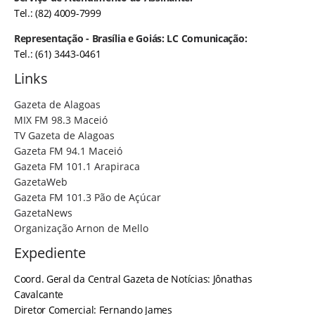
Tel.: (82) 4009-7999
Representação - Brasília e Goiás: LC Comunicação:
Tel.: (61) 3443-0461
Links
Gazeta de Alagoas
MIX FM 98.3 Maceió
TV Gazeta de Alagoas
Gazeta FM 94.1 Maceió
Gazeta FM 101.1 Arapiraca
GazetaWeb
Gazeta FM 101.3 Pão de Açúcar
GazetaNews
Organização Arnon de Mello
Expediente
Coord. Geral da Central Gazeta de Notícias: Jônathas
Cavalcante
Diretor Comercial: Fernando James