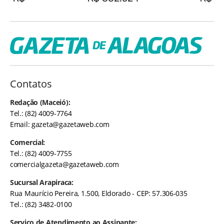
Contatos
Redação (Maceió):
Tel.: (82) 4009-7764
Email:
gazeta@gazetaweb.com
Comercial:
Tel.: (82) 4009-7755
comercialgazeta@gazetaweb.com
Sucursal Arapiraca:
Rua Maurício Pereira, 1.500, Eldorado - CEP: 57.306-035
Tel.: (82) 3482-0100
Serviço de Atendimento ao Assinante: