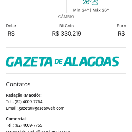
26°
Min 24° | Máx 26°
CÂMBIO
Dolar
BitCoin
Euro
R$
R$ 330.219
R$
Contatos
Redação (Maceió):
Tel.: (82) 4009-7764
Email:
gazeta@gazetaweb.com
Comercial:
Tel.: (82) 4009-7755
comercialgazeta@gazetaweb.com