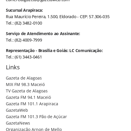
Sucursal Arapiraca:
Rua Maurício Pereira, 1.500, Eldorado - CEP: 57.306-035
Tel.: (82) 3482-0100
Serviço de Atendimento ao Assinante:
Tel.: (82) 4009-7999
Representação - Brasília e Goiás: LC Comunicação:
Tel.: (61) 3443-0461
Links
Gazeta de Alagoas
MIX FM 98.3 Maceió
TV Gazeta de Alagoas
Gazeta FM 94.1 Maceió
Gazeta FM 101.1 Arapiraca
GazetaWeb
Gazeta FM 101.3 Pão de Açúcar
GazetaNews
Organização Arnon de Mello