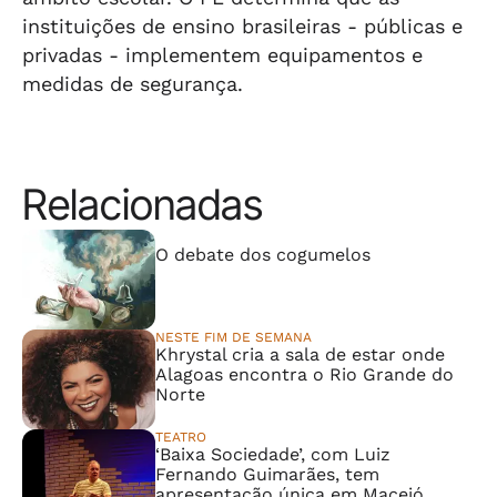
instituições de ensino brasileiras - públicas e
privadas - implementem equipamentos e
medidas de segurança.
Relacionadas
⠀⠀⠀⠀⠀⠀⠀⠀⠀
O debate dos cogumelos
NESTE FIM DE SEMANA
Khrystal cria a sala de estar onde
Alagoas encontra o Rio Grande do
Norte
TEATRO
‘Baixa Sociedade’, com Luiz
Fernando Guimarães, tem
apresentação única em Maceió