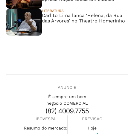
LITERATURA
Carlito Lima lança ‘Helena, da Rua
das Árvores’ no Theatro Homerinho
ANUNCIE
É sempre um bom
negócio COMERCIAL
(82) 4009.7755
IBOVESPA
PREVISÃO
Resumo do mercado:
Hoje