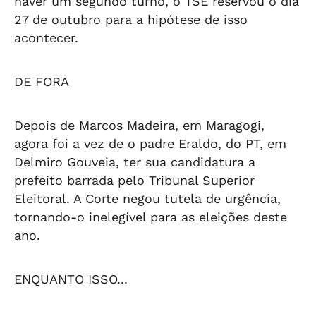
haver um segundo turno, o TSE reservou o dia
27 de outubro para a hipótese de isso
acontecer.
DE FORA
Depois de Marcos Madeira, em Maragogi,
agora foi a vez de o padre Eraldo, do PT, em
Delmiro Gouveia, ter sua candidatura a
prefeito barrada pelo Tribunal Superior
Eleitoral. A Corte negou tutela de urgência,
tornando-o inelegível para as eleições deste
ano.
ENQUANTO ISSO...