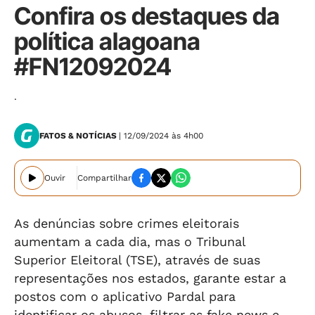
Confira os destaques da
política alagoana
#FN12092024
.
FATOS & NOTÍCIAS
| 12/09/2024 às 4h00
Ouvir
Compartilhar
As denúncias sobre crimes eleitorais
aumentam a cada dia, mas o Tribunal
Superior Eleitoral (TSE), através de suas
representações nos estados, garante estar a
postos com o aplicativo Pardal para
identificar os abusos, filtrar as fake news e