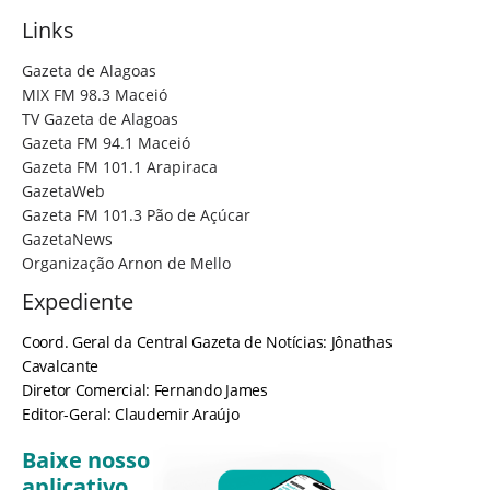
Links
Gazeta de Alagoas
MIX FM 98.3 Maceió
TV Gazeta de Alagoas
Gazeta FM 94.1 Maceió
Gazeta FM 101.1 Arapiraca
GazetaWeb
Gazeta FM 101.3 Pão de Açúcar
GazetaNews
Organização Arnon de Mello
Expediente
Coord. Geral da Central Gazeta de Notícias: Jônathas
Cavalcante
Diretor Comercial: Fernando James
Editor-Geral: Claudemir Araújo
Baixe nosso
aplicativo