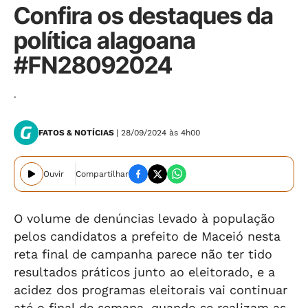
Confira os destaques da
política alagoana
#FN28092024
.
FATOS & NOTÍCIAS
| 28/09/2024 às 4h00
Ouvir
Compartilhar
O volume de denúncias levado à população
pelos candidatos a prefeito de Maceió nesta
reta final de campanha parece não ter tido
resultados práticos junto ao eleitorado, e a
acidez dos programas eleitorais vai continuar
até o final de semana, quando se realizam as