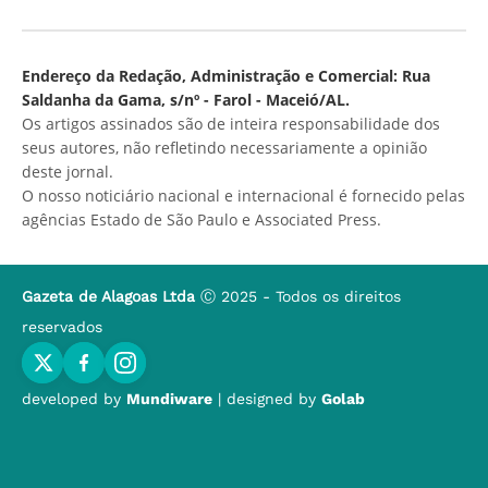
Endereço da Redação, Administração e Comercial: Rua
Saldanha da Gama, s/nº - Farol - Maceió/AL.
Os artigos assinados são de inteira responsabilidade dos
seus autores, não refletindo necessariamente a opinião
deste jornal.
O nosso noticiário nacional e internacional é fornecido pelas
agências Estado de São Paulo e Associated Press.
Gazeta de Alagoas Ltda
Ⓒ 2025 - Todos os direitos
reservados
developed by
Mundiware
| designed by
Golab