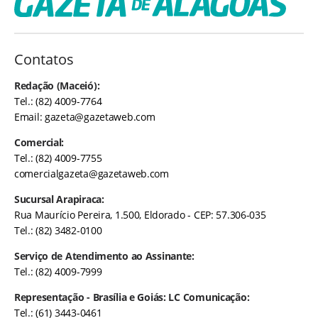
Contatos
Redação (Maceió):
Tel.: (82) 4009-7764
Email:
gazeta@gazetaweb.com
Comercial:
Tel.: (82) 4009-7755
comercialgazeta@gazetaweb.com
Sucursal Arapiraca:
Rua Maurício Pereira, 1.500, Eldorado - CEP: 57.306-035
Tel.: (82) 3482-0100
Serviço de Atendimento ao Assinante:
Tel.: (82) 4009-7999
Representação - Brasília e Goiás: LC Comunicação:
Tel.: (61) 3443-0461