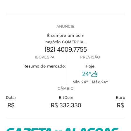
ANUNCIE
É sempre um bom
negócio COMERCIAL
(82) 4009.7755
IBOVESPA
PREVISÃO
Resumo do mercado:
Hoje
24°
Min 24° | Máx 24°
CÂMBIO
Dolar
BitCoin
Euro
R$
R$ 332.330
R$