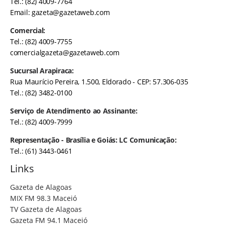
Tel.: (82) 4009-7764
Email:
gazeta@gazetaweb.com
Comercial:
Tel.: (82) 4009-7755
comercialgazeta@gazetaweb.com
Sucursal Arapiraca:
Rua Maurício Pereira, 1.500, Eldorado - CEP: 57.306-035
Tel.: (82) 3482-0100
Serviço de Atendimento ao Assinante:
Tel.: (82) 4009-7999
Representação - Brasília e Goiás: LC Comunicação:
Tel.: (61) 3443-0461
Links
Gazeta de Alagoas
MIX FM 98.3 Maceió
TV Gazeta de Alagoas
Gazeta FM 94.1 Maceió