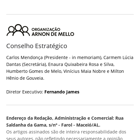
Conselho Estratégico
Carlos Mendonça (Presidente - in memoriam), Carmem Lúcia
Dantas (Secretária), Enaura Quixabeira Rosa e Silva,
Humberto Gomes de Melo, Vinícius Maia Nobre e Milton
Hênio de Gouveia.
Diretor Executivo:
Fernando James
Endereço da Redação, Administração e Comercial: Rua
Saldanha da Gama, s/nº - Farol - Maceió/AL.
Os artigos assinados são de inteira responsabilidade dos
seus autores, não refletindo necessariamente a opinião