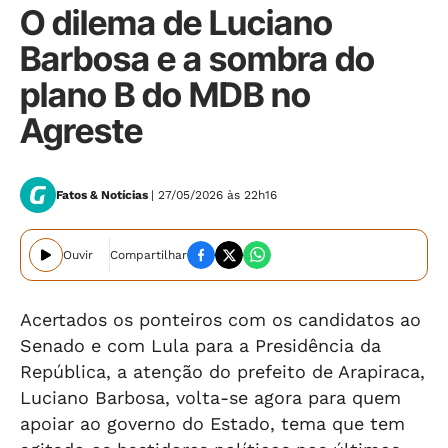
O dilema de Luciano
Barbosa e a sombra do
plano B do MDB no
Agreste
Fatos & Notícias
| 27/05/2026 às 22h16
Ouvir
Compartilhar
Acertados os ponteiros com os candidatos ao
Senado e com Lula para a Presidência da
República, a atenção do prefeito de Arapiraca,
Luciano Barbosa, volta-se agora para quem
apoiar ao governo do Estado, tema que tem