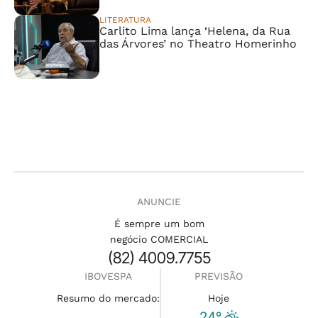
LITERATURA
Carlito Lima lança ‘Helena, da Rua
das Árvores’ no Theatro Homerinho
ANUNCIE
É sempre um bom
negócio COMERCIAL
(82) 4009.7755
IBOVESPA
PREVISÃO
Resumo do mercado:
Hoje
24°