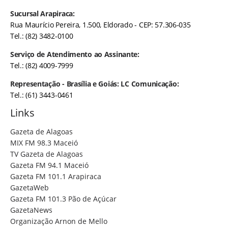
Sucursal Arapiraca:
Rua Maurício Pereira, 1.500, Eldorado - CEP: 57.306-035
Tel.: (82) 3482-0100
Serviço de Atendimento ao Assinante:
Tel.: (82) 4009-7999
Representação - Brasília e Goiás: LC Comunicação:
Tel.: (61) 3443-0461
Links
Gazeta de Alagoas
MIX FM 98.3 Maceió
TV Gazeta de Alagoas
Gazeta FM 94.1 Maceió
Gazeta FM 101.1 Arapiraca
GazetaWeb
Gazeta FM 101.3 Pão de Açúcar
GazetaNews
Organização Arnon de Mello