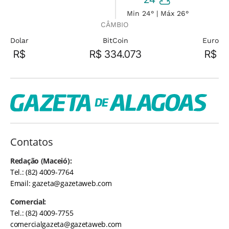
Min 24° | Máx 26°
CÂMBIO
Dolar
BitCoin
Euro
R$
R$ 334.073
R$
Contatos
Redação (Maceió):
Tel.: (82) 4009-7764
Email:
gazeta@gazetaweb.com
Comercial:
Tel.: (82) 4009-7755
comercialgazeta@gazetaweb.com