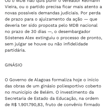
Ou o MDB não quis punir o vereador Kelmann
Vieira, ou o partido precisa ficar mais atento a
novas possíveis demandas judiciais. Por perda
de prazo para o ajuizamento da ação — que
deveria ter sido proposta pelo MDB nacional
no prazo de 30 dias —, o desembargador
Sóstenes Alex extinguiu o processo de pronto,
sem julgar se houve ou não infidelidade
partidária.
GINÁSIO
O Governo de Alagoas formaliza hoje o início
das obras de um ginásio poliesportivo coberto
no município de Belém. O investimento da
Secretaria de Estado da Educação, na ordem
de R$ 1.901.790,83, fruto de convênio firmado