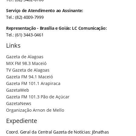
Serviço de Atendimento ao Assinante:
Tel.: (82) 4009-7999
Representação - Brasília e Goiás: LC Comunicação:
Tel.: (61) 3443-0461
Links
Gazeta de Alagoas
MIX FM 98.3 Maceió
TV Gazeta de Alagoas
Gazeta FM 94.1 Maceió
Gazeta FM 101.1 Arapiraca
GazetaWeb
Gazeta FM 101.3 Pão de Açúcar
GazetaNews
Organização Arnon de Mello
Expediente
Coord. Geral da Central Gazeta de Notícias: Jônathas