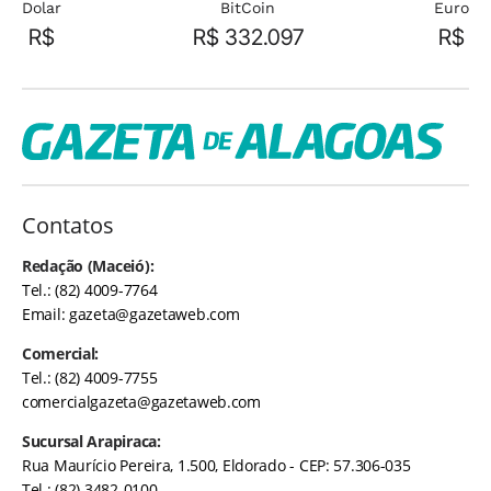
Dolar
BitCoin
Euro
R$
R$ 332.097
R$
Contatos
Redação (Maceió):
Tel.: (82) 4009-7764
Email:
gazeta@gazetaweb.com
Comercial:
Tel.: (82) 4009-7755
comercialgazeta@gazetaweb.com
Sucursal Arapiraca:
Rua Maurício Pereira, 1.500, Eldorado - CEP: 57.306-035
Tel.: (82) 3482-0100