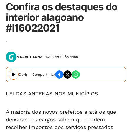
Confira os destaques do
interior alagoano
#I16022021
.
MOZART LUNA
| 16/02/2021 às 4h00
Ouvir
Compartilhar
LEI DAS ANTENAS NOS MUNICÍPIOS
A maioria dos novos prefeitos e até os que
deixaram os cargos sabem que podem
recolher impostos dos serviços prestados