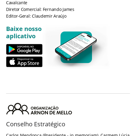
Cavalcante
Diretor Comercial: Fernando James
Editor-Geral: Claudemir Araújo
Baixe nosso
aplicativo
Conselho Estratégico
Carlos Mendonça (Presidente - in memoriam), Carmem Lúcia