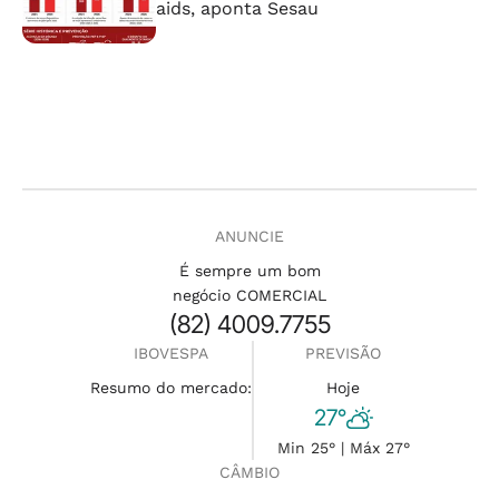
aids, aponta Sesau
ANUNCIE
É sempre um bom
negócio COMERCIAL
(82) 4009.7755
IBOVESPA
PREVISÃO
Resumo do mercado:
Hoje
27°
Min 25° | Máx 27°
CÂMBIO