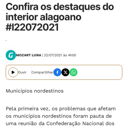
Confira os destaques do
interior alagoano
#I22072021
.
MOZART LUNA
| 22/07/2021 às 4h00
Ouvir
Compartilhar
Municípios nordestinos
Pela primeira vez, os problemas que afetam
os municípios nordestinos foram pauta de
uma reunião da Confederação Nacional dos