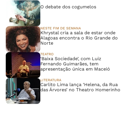
⠀⠀⠀⠀⠀⠀⠀⠀⠀
O debate dos cogumelos
NESTE FIM DE SEMANA
Khrystal cria a sala de estar onde
Alagoas encontra o Rio Grande do
Norte
TEATRO
‘Baixa Sociedade’, com Luiz
Fernando Guimarães, tem
apresentação única em Maceió
LITERATURA
Carlito Lima lança ‘Helena, da Rua
das Árvores’ no Theatro Homerinho