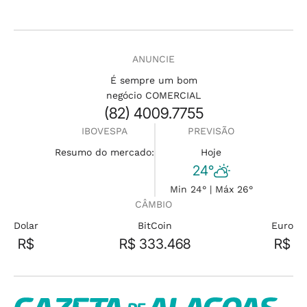
ANUNCIE
É sempre um bom
negócio COMERCIAL
(82) 4009.7755
IBOVESPA
PREVISÃO
Resumo do mercado:
Hoje
24°
Min 24° | Máx 26°
CÂMBIO
Dolar
BitCoin
Euro
R$
R$ 333.468
R$