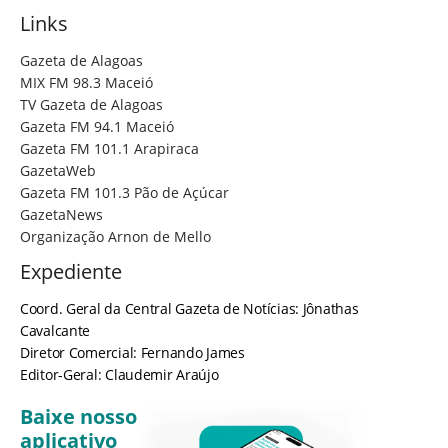
Links
Gazeta de Alagoas
MIX FM 98.3 Maceió
TV Gazeta de Alagoas
Gazeta FM 94.1 Maceió
Gazeta FM 101.1 Arapiraca
GazetaWeb
Gazeta FM 101.3 Pão de Açúcar
GazetaNews
Organização Arnon de Mello
Expediente
Coord. Geral da Central Gazeta de Notícias: Jônathas
Cavalcante
Diretor Comercial: Fernando James
Editor-Geral: Claudemir Araújo
Baixe nosso
aplicativo