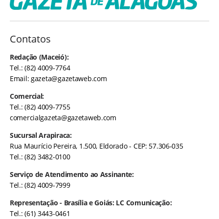
Contatos
Redação (Maceió):
Tel.: (82) 4009-7764
Email:
gazeta@gazetaweb.com
Comercial:
Tel.: (82) 4009-7755
comercialgazeta@gazetaweb.com
Sucursal Arapiraca:
Rua Maurício Pereira, 1.500, Eldorado - CEP: 57.306-035
Tel.: (82) 3482-0100
Serviço de Atendimento ao Assinante:
Tel.: (82) 4009-7999
Representação - Brasília e Goiás: LC Comunicação:
Tel.: (61) 3443-0461