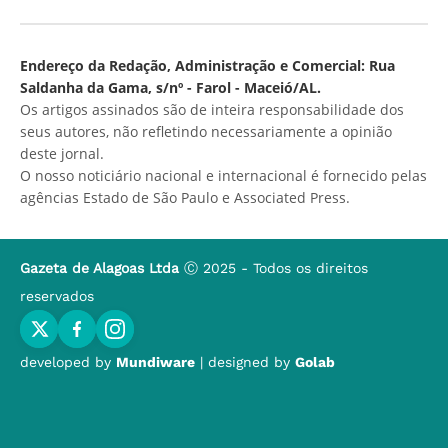
Endereço da Redação, Administração e Comercial: Rua
Saldanha da Gama, s/nº - Farol - Maceió/AL.
Os artigos assinados são de inteira responsabilidade dos
seus autores, não refletindo necessariamente a opinião
deste jornal.
O nosso noticiário nacional e internacional é fornecido pelas
agências Estado de São Paulo e Associated Press.
Gazeta de Alagoas Ltda
Ⓒ 2025 - Todos os direitos
reservados
developed by
Mundiware
| designed by
Golab