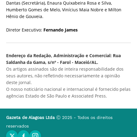
Dantas (Secretária), Enaura Quixabeira Rosa e Silva,
Humberto Gomes de Melo, Vinícius Maia Nobre e Milton
Hênio de Gouveia.
Diretor Executivo:
Fernando James
Endereço da Redação, Administração e Comercial: Rua
Saldanha da Gama, s/nº - Farol - Maceió/AL.
Os artigos assinados são de inteira responsabilidade dos
seus autores, não refletindo necessariamente a opinião
deste jornal.
O nosso noticiário nacional e internacional é fornecido pelas
agências Estado de São Paulo e Associated Press.
Gazeta de Alagoas Ltda
Ⓒ 2025 - Todos os direitos
reservados