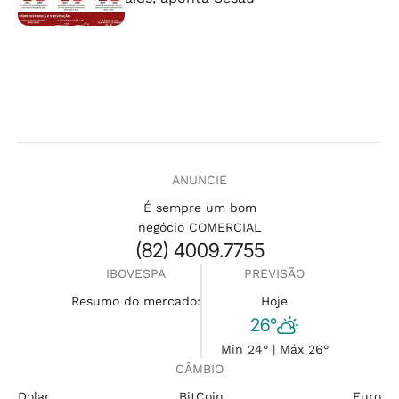
ANUNCIE
É sempre um bom
negócio COMERCIAL
(82) 4009.7755
IBOVESPA
PREVISÃO
Resumo do mercado:
Hoje
26°
Min 24° | Máx 26°
CÂMBIO
Dolar
BitCoin
Euro