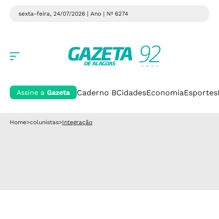
sexta-feira, 24/07/2026 | Ano
| Nº 6274
Caderno B
Cidades
Economia
Esportes
Assine a
Gazeta
Home
>
colunistas
>
Integração
Integração