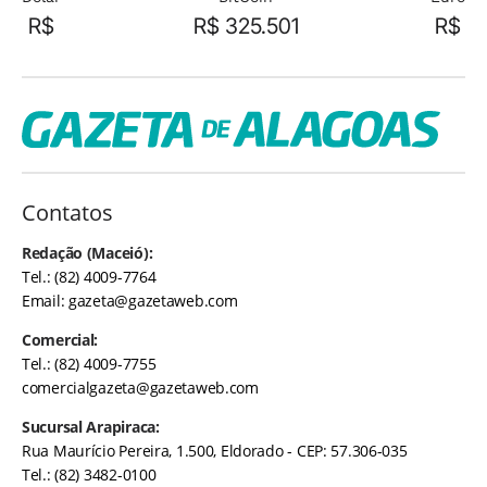
R$
R$ 325.501
R$
Contatos
Redação (Maceió):
Tel.: (82) 4009-7764
Email:
gazeta@gazetaweb.com
Comercial:
Tel.: (82) 4009-7755
comercialgazeta@gazetaweb.com
Sucursal Arapiraca:
Rua Maurício Pereira, 1.500, Eldorado - CEP: 57.306-035
Tel.: (82) 3482-0100