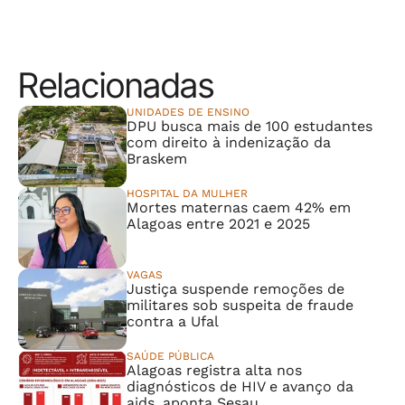
Relacionadas
UNIDADES DE ENSINO
DPU busca mais de 100 estudantes
com direito à indenização da
Braskem
HOSPITAL DA MULHER
Mortes maternas caem 42% em
Alagoas entre 2021 e 2025
VAGAS
Justiça suspende remoções de
militares sob suspeita de fraude
contra a Ufal
SAÚDE PÚBLICA
Alagoas registra alta nos
diagnósticos de HIV e avanço da
aids, aponta Sesau