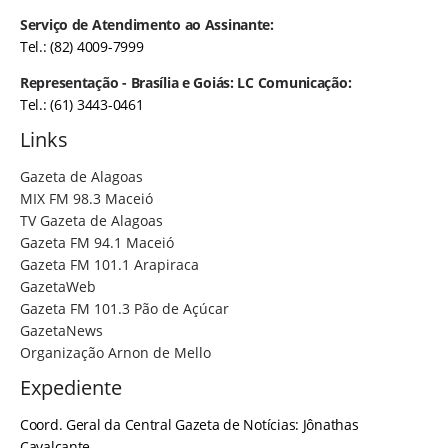
Serviço de Atendimento ao Assinante:
Tel.: (82) 4009-7999
Representação - Brasília e Goiás: LC Comunicação:
Tel.: (61) 3443-0461
Links
Gazeta de Alagoas
MIX FM 98.3 Maceió
TV Gazeta de Alagoas
Gazeta FM 94.1 Maceió
Gazeta FM 101.1 Arapiraca
GazetaWeb
Gazeta FM 101.3 Pão de Açúcar
GazetaNews
Organização Arnon de Mello
Expediente
Coord. Geral da Central Gazeta de Notícias: Jônathas
Cavalcante