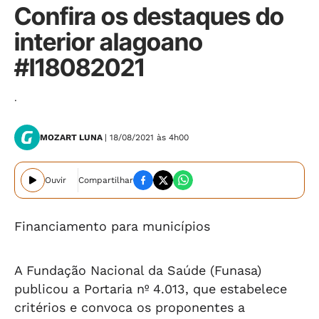
Confira os destaques do
interior alagoano
#I18082021
.
MOZART LUNA
| 18/08/2021 às 4h00
Ouvir
Compartilhar
Financiamento para municípios
A Fundação Nacional da Saúde (Funasa)
publicou a Portaria nº 4.013, que estabelece
critérios e convoca os proponentes a