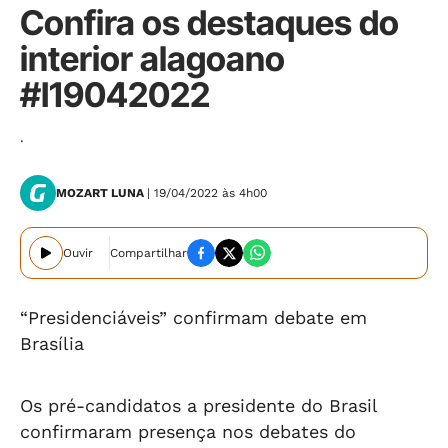
Confira os destaques do
interior alagoano
#I19042022
.
MOZART LUNA
| 19/04/2022 às 4h00
Ouvir
Compartilhar
“Presidenciáveis” confirmam debate em
Brasília
Os pré-candidatos a presidente do Brasil
confirmaram presença nos debates do