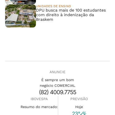
UNIDADES DE ENSINO
DPU busca mais de 100 estudantes
com direito à indenização da
Braskem
ANUNCIE
É sempre um bom
negócio COMERCIAL
(82) 4009.7755
IBOVESPA
PREVISÃO
Resumo do mercado:
Hoje
23°