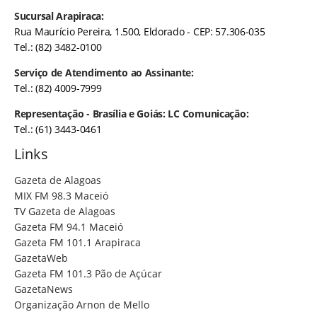
Sucursal Arapiraca:
Rua Maurício Pereira, 1.500, Eldorado - CEP: 57.306-035
Tel.: (82) 3482-0100
Serviço de Atendimento ao Assinante:
Tel.: (82) 4009-7999
Representação - Brasília e Goiás: LC Comunicação:
Tel.: (61) 3443-0461
Links
Gazeta de Alagoas
MIX FM 98.3 Maceió
TV Gazeta de Alagoas
Gazeta FM 94.1 Maceió
Gazeta FM 101.1 Arapiraca
GazetaWeb
Gazeta FM 101.3 Pão de Açúcar
GazetaNews
Organização Arnon de Mello