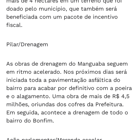
mais de 4 hectares em um terreno que foi
doado pelo município, que também será
beneficiada com um pacote de incentivo
fiscal.
Pilar/Drenagem
As obras de drenagem do Manguaba seguem
em ritmo acelerado. Nos próximos dias será
iniciada toda a pavimentação asfáltica do
bairro para acabar por definitivo com a poeira
e o alagamento. Uma obra de mais de R$ 4,5
milhões, oriundas dos cofres da Prefeitura.
Em seguida, acontece a drenagem de todo o
bairro do Bonfim.
Ação parlamentar/Merenda escolar