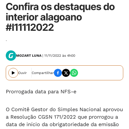
Confira os destaques do
interior alagoano
#I11112022
.
MOZART LUNA
| 11/11/2022 às 4h00
Ouvir
Compartilhar
Prorrogada data para NFS-e
O Comitê Gestor do Simples Nacional aprovou
a Resolução CGSN 171/2022 que prorrogou a
data de início da obrigatoriedade da emissão