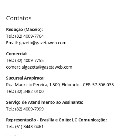
Contatos
Redação (Maceió):
Tel.: (82) 4009-7764
Email:
gazeta@gazetaweb.com
Comercial:
Tel.: (82) 4009-7755
comercialgazeta@gazetaweb.com
Sucursal Arapiraca:
Rua Maurício Pereira, 1.500, Eldorado - CEP: 57.306-035
Tel.: (82) 3482-0100
Serviço de Atendimento ao Assinante:
Tel.: (82) 4009-7999
Representação - Brasília e Goiás: LC Comunicação:
Tel.: (61) 3443-0461