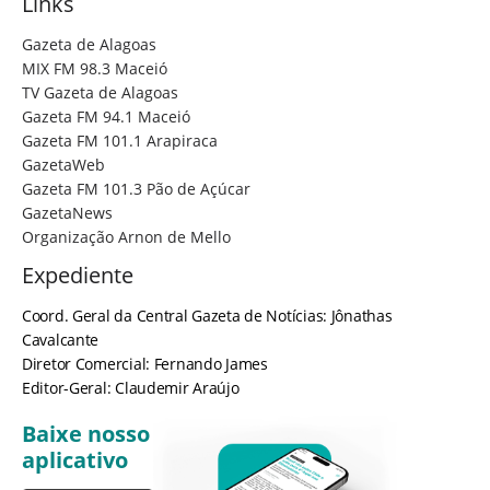
Links
Gazeta de Alagoas
MIX FM 98.3 Maceió
TV Gazeta de Alagoas
Gazeta FM 94.1 Maceió
Gazeta FM 101.1 Arapiraca
GazetaWeb
Gazeta FM 101.3 Pão de Açúcar
GazetaNews
Organização Arnon de Mello
Expediente
Coord. Geral da Central Gazeta de Notícias: Jônathas
Cavalcante
Diretor Comercial: Fernando James
Editor-Geral: Claudemir Araújo
Baixe nosso
aplicativo