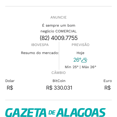
ANUNCIE
É sempre um bom
negócio COMERCIAL
(82) 4009.7755
IBOVESPA
PREVISÃO
Resumo do mercado:
Hoje
26°
Min 25° | Máx 26°
CÂMBIO
Dolar
BitCoin
Euro
R$
R$ 330.031
R$