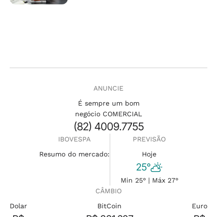
ANUNCIE
É sempre um bom
negócio COMERCIAL
(82) 4009.7755
IBOVESPA
PREVISÃO
Resumo do mercado:
Hoje
25°
Min 25° | Máx 27°
CÂMBIO
Dolar
BitCoin
Euro