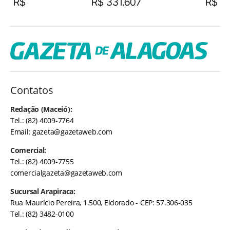
R$
R$ 331.607
R$
Contatos
Redação (Maceió):
Tel.: (82) 4009-7764
Email:
gazeta@gazetaweb.com
Comercial:
Tel.: (82) 4009-7755
comercialgazeta@gazetaweb.com
Sucursal Arapiraca:
Rua Maurício Pereira, 1.500, Eldorado - CEP: 57.306-035
Tel.: (82) 3482-0100