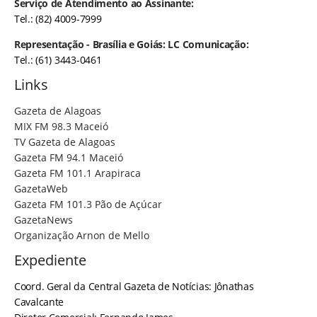
Serviço de Atendimento ao Assinante:
Tel.: (82) 4009-7999
Representação - Brasília e Goiás: LC Comunicação:
Tel.: (61) 3443-0461
Links
Gazeta de Alagoas
MIX FM 98.3 Maceió
TV Gazeta de Alagoas
Gazeta FM 94.1 Maceió
Gazeta FM 101.1 Arapiraca
GazetaWeb
Gazeta FM 101.3 Pão de Açúcar
GazetaNews
Organização Arnon de Mello
Expediente
Coord. Geral da Central Gazeta de Notícias: Jônathas
Cavalcante