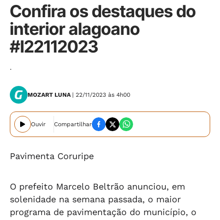
Confira os destaques do
interior alagoano
#I22112023
.
MOZART LUNA
| 22/11/2023 às 4h00
Ouvir
Compartilhar
Pavimenta Coruripe
O prefeito Marcelo Beltrão anunciou, em
solenidade na semana passada, o maior
programa de pavimentação do município, o