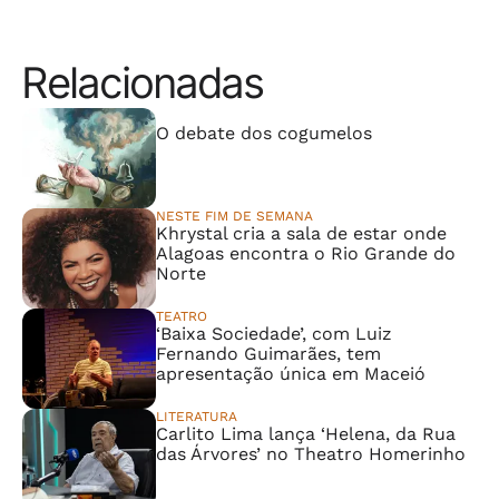
Relacionadas
⠀⠀⠀⠀⠀⠀⠀⠀⠀
O debate dos cogumelos
NESTE FIM DE SEMANA
Khrystal cria a sala de estar onde
Alagoas encontra o Rio Grande do
Norte
TEATRO
‘Baixa Sociedade’, com Luiz
Fernando Guimarães, tem
apresentação única em Maceió
LITERATURA
Carlito Lima lança ‘Helena, da Rua
das Árvores’ no Theatro Homerinho