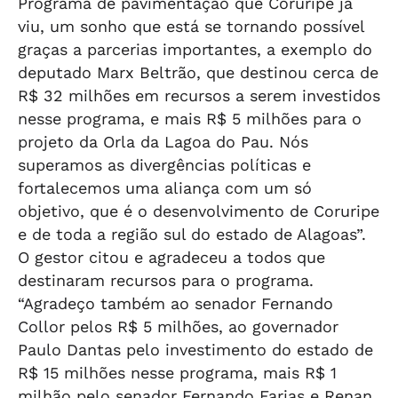
Programa de pavimentação que Coruripe já
viu, um sonho que está se tornando possível
graças a parcerias importantes, a exemplo do
deputado Marx Beltrão, que destinou cerca de
R$ 32 milhões em recursos a serem investidos
nesse programa, e mais R$ 5 milhões para o
projeto da Orla da Lagoa do Pau. Nós
superamos as divergências políticas e
fortalecemos uma aliança com um só
objetivo, que é o desenvolvimento de Coruripe
e de toda a região sul do estado de Alagoas”.
O gestor citou e agradeceu a todos que
destinaram recursos para o programa.
“Agradeço também ao senador Fernando
Collor pelos R$ 5 milhões, ao governador
Paulo Dantas pelo investimento do estado de
R$ 15 milhões nesse programa, mais R$ 1
milhão pelo senador Fernando Farias e Renan