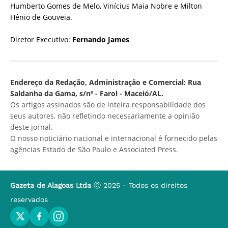
Humberto Gomes de Melo, Vinícius Maia Nobre e Milton
Hênio de Gouveia.
Diretor Executivo:
Fernando James
Endereço da Redação, Administração e Comercial: Rua
Saldanha da Gama, s/nº - Farol - Maceió/AL.
Os artigos assinados são de inteira responsabilidade dos
seus autores, não refletindo necessariamente a opinião
deste jornal.
O nosso noticiário nacional e internacional é fornecido pelas
agências Estado de São Paulo e Associated Press.
Gazeta de Alagoas Ltda
Ⓒ 2025 - Todos os direitos
reservados