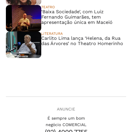
TEATRO
‘Baixa Sociedade’, com Luiz
Fernando Guimarães, tem
apresentação única em Maceió
LITERATURA
Carlito Lima lança ‘Helena, da Rua
das Árvores’ no Theatro Homerinho
ANUNCIE
É sempre um bom
negócio COMERCIAL