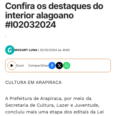
Confira os destaques do
interior alagoano
#I02032024
.
MOZART LUNA
| 02/03/2024 às 4h00
Ouvir
Compartilhar
CULTURA EM ARAPIRACA
A Prefeitura de Arapiraca, por meio da
Secretaria de Cultura, Lazer e Juventude,
concluiu mais uma etapa dos editais da Lei