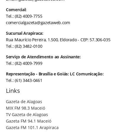
Comercial:
Tel.: (82) 4009-7755
comercialgazeta@gazetaweb.com
Sucursal Arapiraca:
Rua Maurício Pereira, 1.500, Eldorado - CEP: 57.306-035
Tel.: (82) 3482-0100
Serviço de Atendimento ao Assinante:
Tel.: (82) 4009-7999
Representação - Brasília e Goiás: LC Comunicação:
Tel.: (61) 3443-0461
Links
Gazeta de Alagoas
MIX FM 98.3 Maceió
TV Gazeta de Alagoas
Gazeta FM 94.1 Maceió
Gazeta FM 101.1 Arapiraca