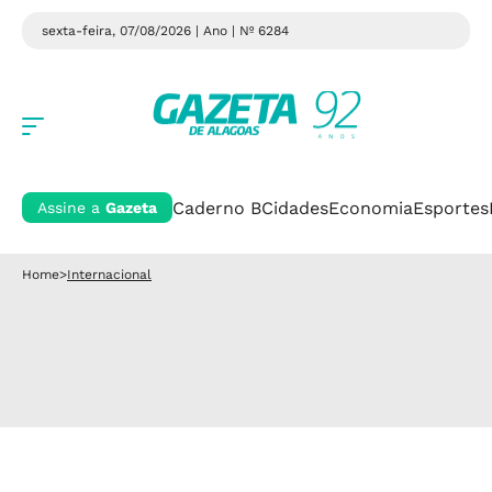
sexta-feira, 07/08/2026 | Ano
| Nº 6284
Caderno B
Cidades
Economia
Esportes
Assine a
Gazeta
Home
>
Internacional
Internacional