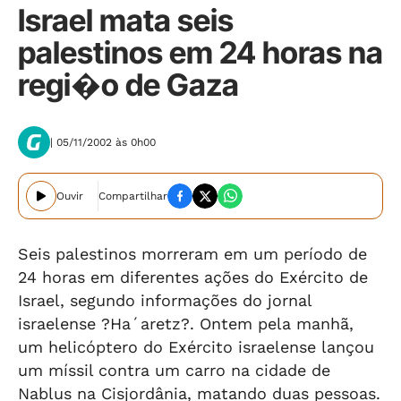
Israel mata seis
palestinos em 24 horas na
regi�o de Gaza
| 05/11/2002 às 0h00
Ouvir
Compartilhar
Seis palestinos morreram em um período de
24 horas em diferentes ações do Exército de
Israel, segundo informações do jornal
israelense ?Ha´aretz?. Ontem pela manhã,
um helicóptero do Exército israelense lançou
um míssil contra um carro na cidade de
Nablus na Cisjordânia, matando duas pessoas.