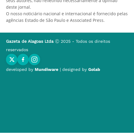
seus autores, não refletindo necessariamente a opinião
deste jornal.
O nosso noticiário nacional e internacional é fornecido pelas
agências Estado de São Paulo e Associated Press.
Gazeta de Alagoas Ltda
Ⓒ 2025 - Todos os direitos
reservados
developed by
Mundiware
| designed by
Golab