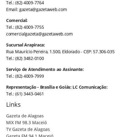
Tel.: (82) 4009-7764
Email:
gazeta@gazetaweb.com
Comercial:
Tel.: (82) 4009-7755
comercialgazeta@gazetaweb.com
Sucursal Arapiraca:
Rua Maurício Pereira, 1.500, Eldorado - CEP: 57.306-035
Tel.: (82) 3482-0100
Serviço de Atendimento ao Assinante:
Tel.: (82) 4009-7999
Representação - Brasília e Goiás: LC Comunicação:
Tel.: (61) 3443-0461
Links
Gazeta de Alagoas
MIX FM 98.3 Maceió
TV Gazeta de Alagoas
Gazeta FM 94.1 Maceió