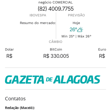
negócio COMERCIAL
(82) 4009.7755
IBOVESPA
PREVISÃO
Resumo do mercado:
Hoje
26°
Min 25° | Máx 26°
CÂMBIO
Dolar
BitCoin
Euro
R$
R$ 330.005
R$
Contatos
Redação (Maceió):