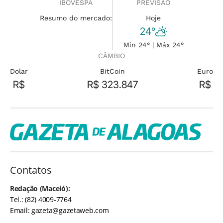
IBOVESPA
PREVISÃO
Resumo do mercado:
Hoje
24°
Min 24° | Máx 24°
CÂMBIO
Dolar
BitCoin
Euro
R$
R$ 323.847
R$
Contatos
Redação (Maceió):
Tel.: (82) 4009-7764
Email:
gazeta@gazetaweb.com