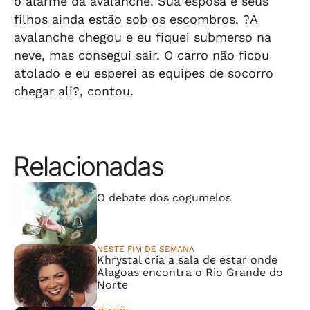
o alarme da avalanche. Sua esposa e seus
filhos ainda estão sob os escombros. ?A
avalanche chegou e eu fiquei submerso na
neve, mas consegui sair. O carro não ficou
atolado e eu esperei as equipes de socorro
chegar ali?, contou.
Relacionadas
⠀⠀⠀⠀⠀⠀⠀⠀⠀
O debate dos cogumelos
NESTE FIM DE SEMANA
Khrystal cria a sala de estar onde
Alagoas encontra o Rio Grande do
Norte