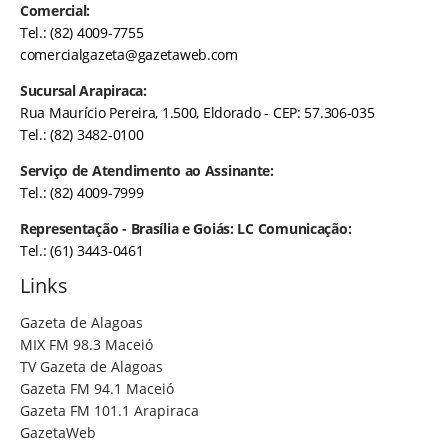
Comercial:
Tel.: (82) 4009-7755
comercialgazeta@gazetaweb.com
Sucursal Arapiraca:
Rua Maurício Pereira, 1.500, Eldorado - CEP: 57.306-035
Tel.: (82) 3482-0100
Serviço de Atendimento ao Assinante:
Tel.: (82) 4009-7999
Representação - Brasília e Goiás: LC Comunicação:
Tel.: (61) 3443-0461
Links
Gazeta de Alagoas
MIX FM 98.3 Maceió
TV Gazeta de Alagoas
Gazeta FM 94.1 Maceió
Gazeta FM 101.1 Arapiraca
GazetaWeb