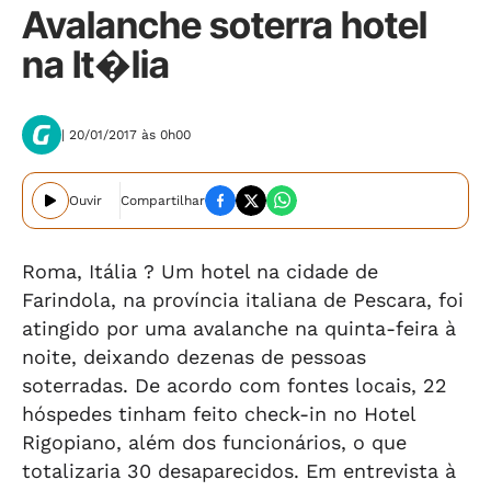
Avalanche soterra hotel
na It�lia
| 20/01/2017 às 0h00
Ouvir
Compartilhar
Roma, Itália ? Um hotel na cidade de
Farindola, na província italiana de Pescara, foi
atingido por uma avalanche na quinta-feira à
noite, deixando dezenas de pessoas
soterradas. De acordo com fontes locais, 22
hóspedes tinham feito check-in no Hotel
Rigopiano, além dos funcionários, o que
totalizaria 30 desaparecidos. Em entrevista à