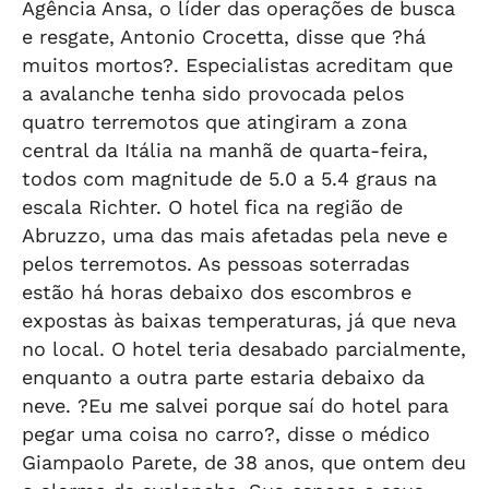
Agência Ansa, o líder das operações de busca
e resgate, Antonio Crocetta, disse que ?há
muitos mortos?. Especialistas acreditam que
a avalanche tenha sido provocada pelos
quatro terremotos que atingiram a zona
central da Itália na manhã de quarta-feira,
todos com magnitude de 5.0 a 5.4 graus na
escala Richter. O hotel fica na região de
Abruzzo, uma das mais afetadas pela neve e
pelos terremotos. As pessoas soterradas
estão há horas debaixo dos escombros e
expostas às baixas temperaturas, já que neva
no local. O hotel teria desabado parcialmente,
enquanto a outra parte estaria debaixo da
neve. ?Eu me salvei porque saí do hotel para
pegar uma coisa no carro?, disse o médico
Giampaolo Parete, de 38 anos, que ontem deu