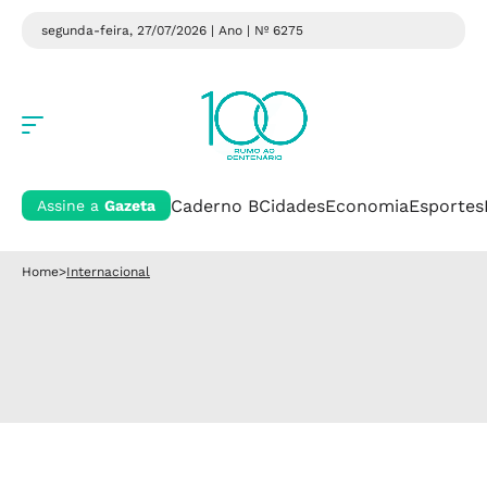
segunda-feira, 27/07/2026 | Ano
| Nº 6275
Caderno B
Cidades
Economia
Esportes
Assine a
Gazeta
Home
>
Internacional
Internacional