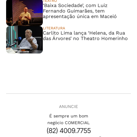
TEATRO
‘Baixa Sociedade’, com Luiz
Fernando Guimarães, tem
apresentação única em Maceió
LITERATURA
Carlito Lima lança ‘Helena, da Rua
das Árvores’ no Theatro Homerinho
ANUNCIE
É sempre um bom
negócio COMERCIAL
(82) 4009.7755