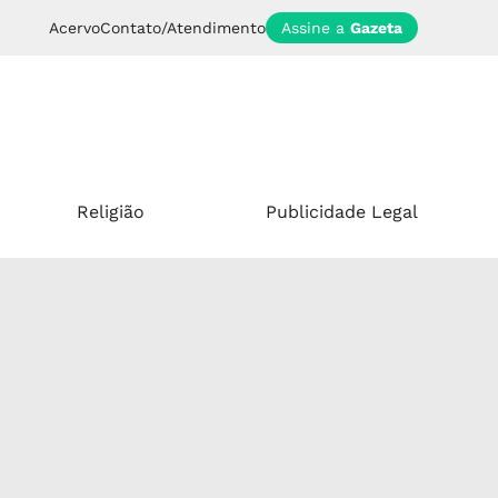
Acervo
Contato/Atendimento
Assine a
Gazeta
Religião
Publicidade Legal