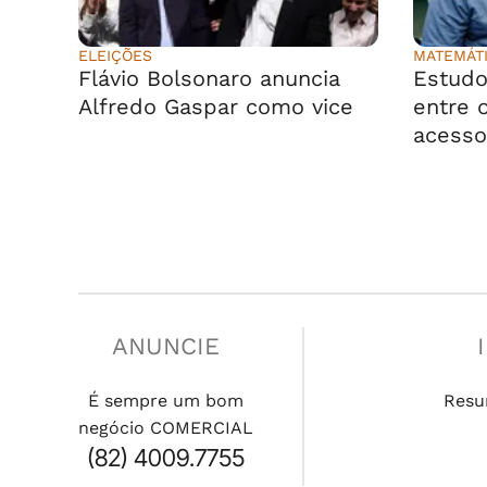
ELEIÇÕES
MATEMÁT
Flávio Bolsonaro anuncia
Estudo
Alfredo Gaspar como vice
entre o
acesso
ANUNCIE
É sempre um bom
Resu
negócio COMERCIAL
(82) 4009.7755