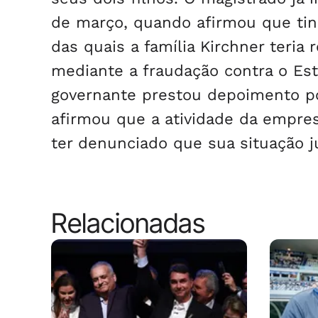
de março, quando afirmou que tin
das quais a família Kirchner teria
mediante a fraudação contra o Es
governante prestou depoimento po
afirmou que a atividade da empres
ter denunciado que sua situação ju
Relacionadas