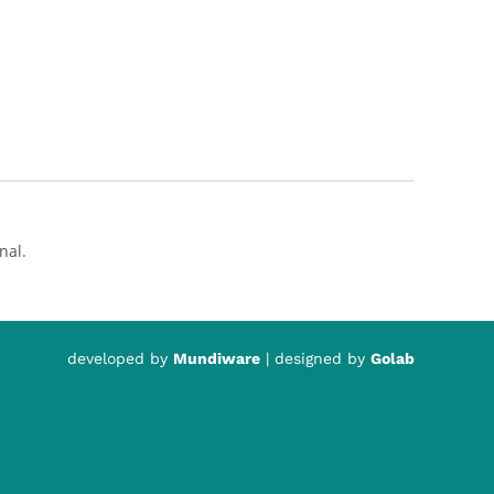
nal.
developed by
Mundiware
| designed by
Golab