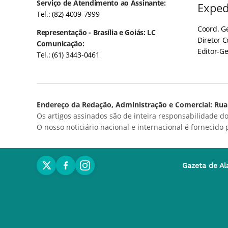
Serviço de Atendimento ao Assinante:
Exped
Tel.: (82) 4009-7999
Coord. Ge
Representação - Brasília e Goiás: LC
Diretor 
Comunicação:
Editor-Ge
Tel.: (61) 3443-0461
Endereço da Redação, Administração e Comercial: Rua 
Os artigos assinados são de inteira responsabilidade do
O nosso noticiário nacional e internacional é fornecido
Gazeta de Al