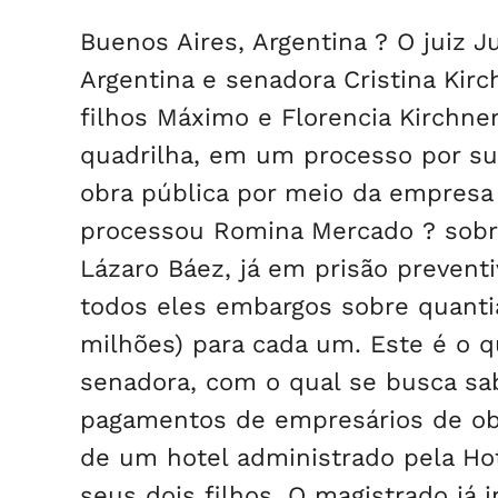
Buenos Aires, Argentina ? O juiz J
Argentina e senadora Cristina Kir
filhos Máximo e Florencia Kirchne
quadrilha, em um processo por su
obra pública por meio da empresa
processou Romina Mercado ? sobri
Lázaro Báez, já em prisão prevent
todos eles embargos sobre quanti
milhões) para cada um. Este é o qu
senadora, com o qual se busca sab
pagamentos de empresários de obr
de um hotel administrado pela Hot
seus dois filhos. O magistrado já