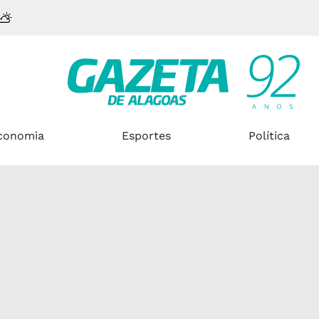
conomia
Esportes
Política