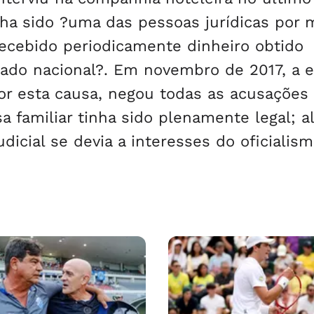
ha sido ?uma das pessoas jurídicas por 
 recebido periodicamente dinheiro obtido
tado nacional?. Em novembro de 2017, a e
r esta causa, negou todas as acusações
a familiar tinha sido plenamente legal; 
dicial se devia a interesses do oficialism