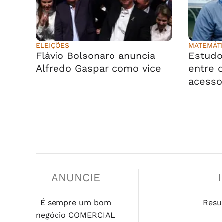
ELEIÇÕES
MATEMÁT
Flávio Bolsonaro anuncia
Estudo
Alfredo Gaspar como vice
entre o
acesso
ANUNCIE
É sempre um bom
Resu
negócio COMERCIAL