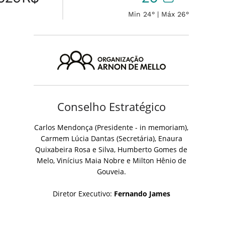
Min 24° | Máx 26°
Conselho Estratégico
Carlos Mendonça (Presidente - in memoriam),
Carmem Lúcia Dantas (Secretária), Enaura
Quixabeira Rosa e Silva, Humberto Gomes de
Melo, Vinícius Maia Nobre e Milton Hênio de
Gouveia.
Diretor Executivo:
Fernando James