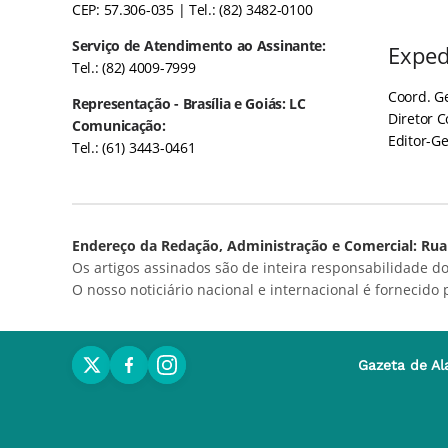
CEP: 57.306-035
| Tel.: (82) 3482-0100
Serviço de Atendimento ao Assinante:
Exped
Tel.: (82) 4009-7999
Coord. Ge
Representação - Brasília e Goiás: LC
Diretor 
Comunicação:
Editor-Ge
Tel.: (61) 3443-0461
Endereço da Redação, Administração e Comercial: Rua 
Os artigos assinados são de inteira responsabilidade do
O nosso noticiário nacional e internacional é fornecido
Gazeta de Al