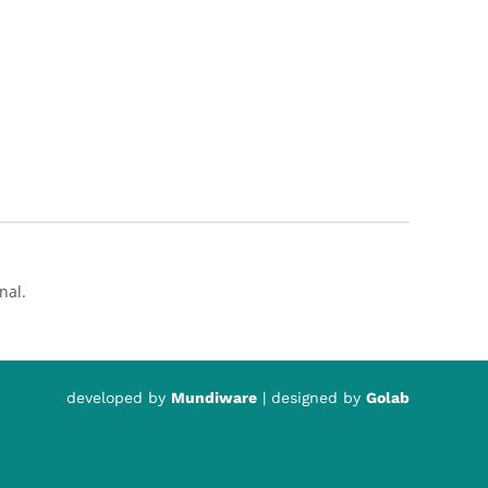
nal.
developed by
Mundiware
| designed by
Golab