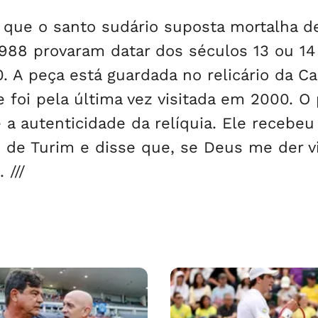
que o santo sudário suposta mortalha d
1988 provaram datar dos séculos 13 ou 14
0. A peça está guardada no relicário da C
e foi pela última vez visitada em 2000. O
a autenticidade da relíquia. Ele recebe
 de Turim e disse que, se Deus me der v
 ///