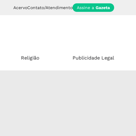
Acervo
Contato/Atendimento
Assine a
Gazeta
Religião
Publicidade Legal