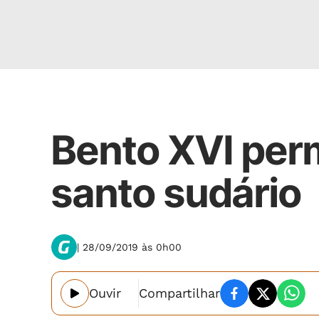
Internacional
Bento XVI permi
santo sudário
| 28/09/2019 às 0h00
Ouvir
Compartilhar