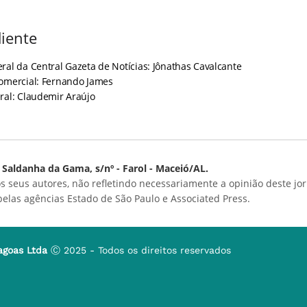
iente
ral da Central Gazeta de Notícias: Jônathas Cavalcante
Comercial: Fernando James
ral: Claudemir Araújo
Saldanha da Gama, s/nº - Farol - Maceió/AL.
s seus autores, não refletindo necessariamente a opinião deste jor
 pelas agências Estado de São Paulo e Associated Press.
agoas Ltda
Ⓒ 2025 - Todos os direitos reservados