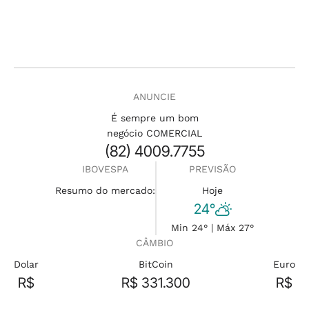
ANUNCIE
É sempre um bom
negócio COMERCIAL
(82) 4009.7755
IBOVESPA
PREVISÃO
Resumo do mercado:
Hoje
24°
Min 24° | Máx 27°
CÂMBIO
Dolar
BitCoin
Euro
R$
R$ 331.300
R$