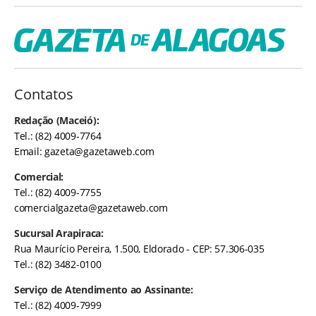
Contatos
Redação (Maceió):
Tel.: (82) 4009-7764
Email:
gazeta@gazetaweb.com
Comercial:
Tel.: (82) 4009-7755
comercialgazeta@gazetaweb.com
Sucursal Arapiraca:
Rua Maurício Pereira, 1.500, Eldorado - CEP: 57.306-035
Tel.: (82) 3482-0100
Serviço de Atendimento ao Assinante:
Tel.: (82) 4009-7999