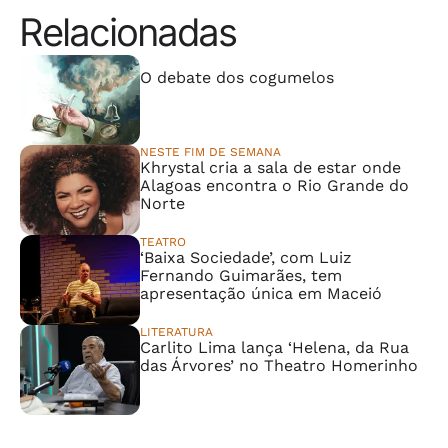
Relacionadas
⠀⠀⠀⠀⠀⠀⠀⠀⠀
O debate dos cogumelos
NESTE FIM DE SEMANA
Khrystal cria a sala de estar onde
Alagoas encontra o Rio Grande do
Norte
TEATRO
‘Baixa Sociedade’, com Luiz
Fernando Guimarães, tem
apresentação única em Maceió
LITERATURA
Carlito Lima lança ‘Helena, da Rua
das Árvores’ no Theatro Homerinho