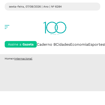
sexta-feira, 07/08/2026 | Ano
| Nº 6284
Caderno B
Cidades
Economia
Esportes
Assine a
Gazeta
Home
>
Internacional
Internacional