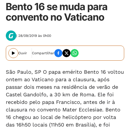
Bento 16 se muda para
convento no Vaticano
| 28/09/2019 às 0h00
Ouvir
Compartilhar
São Paulo, SP O papa emérito Bento 16 voltou
ontem ao Vaticano para a clausura, após
passar dois meses na residência de verão de
Castel Gandolfo, a 30 km de Roma. Ele foi
recebido pelo papa Francisco, antes de ir à
clausura no convento Mater Ecclesiae. Bento
16 chegou ao local de helicóptero por volta
das 16h50 locais (11h50 em Brasília), e foi