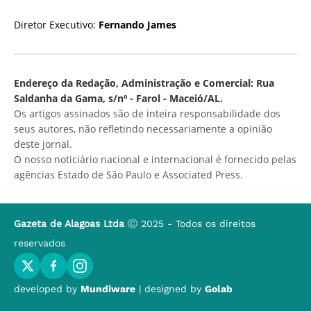
Diretor Executivo:
Fernando James
Endereço da Redação, Administração e Comercial: Rua
Saldanha da Gama, s/nº - Farol - Maceió/AL.
Os artigos assinados são de inteira responsabilidade dos
seus autores, não refletindo necessariamente a opinião
deste jornal.
O nosso noticiário nacional e internacional é fornecido pelas
agências Estado de São Paulo e Associated Press.
Gazeta de Alagoas Ltda
Ⓒ 2025 - Todos os direitos
reservados
developed by
Mundiware
| designed by
Golab