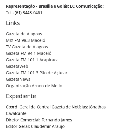
Representação - Brasília e Goiás: LC Comunicação:
Tel.: (61) 3443-0461
Links
Gazeta de Alagoas
MIX FM 98.3 Maceió
TV Gazeta de Alagoas
Gazeta FM 94.1 Maceió
Gazeta FM 101.1 Arapiraca
GazetaWeb
Gazeta FM 101.3 Pão de Açúcar
GazetaNews
Organização Arnon de Mello
Expediente
Coord. Geral da Central Gazeta de Notícias: Jônathas
Cavalcante
Diretor Comercial: Fernando James
Editor-Geral: Claudemir Araújo