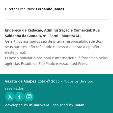
Diretor Executivo:
Fernando James
Endereço da Redação, Administração e Comercial: Rua
Saldanha da Gama, s/nº - Farol - Maceió/AL.
Os artigos assinados são de inteira responsabilidade dos
seus autores, não refletindo necessariamente a opinião
deste jornal.
O nosso noticiário nacional e internacional é fornecido pelas
agências Estado de São Paulo e Associated Press.
Gazeta de Alagoas Ltda
Ⓒ 2025 - Todos os direitos
reservados
developed by
Mundiware
| designed by
Golab