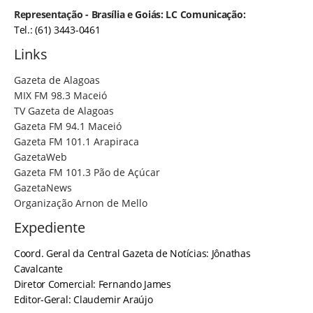
Representação - Brasília e Goiás: LC Comunicação:
Tel.: (61) 3443-0461
Links
Gazeta de Alagoas
MIX FM 98.3 Maceió
TV Gazeta de Alagoas
Gazeta FM 94.1 Maceió
Gazeta FM 101.1 Arapiraca
GazetaWeb
Gazeta FM 101.3 Pão de Açúcar
GazetaNews
Organização Arnon de Mello
Expediente
Coord. Geral da Central Gazeta de Notícias: Jônathas
Cavalcante
Diretor Comercial: Fernando James
Editor-Geral: Claudemir Araújo