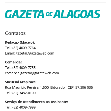
Contatos
Redação (Maceió):
Tel.: (82) 4009-7764
Email:
gazeta@gazetaweb.com
Comercial:
Tel.: (82) 4009-7755
comercialgazeta@gazetaweb.com
Sucursal Arapiraca:
Rua Maurício Pereira, 1.500, Eldorado - CEP: 57.306-035
Tel.: (82) 3482-0100
Serviço de Atendimento ao Assinante:
Tel.: (82) 4009-7999