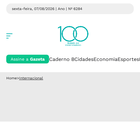
sexta-feira, 07/08/2026 | Ano
| Nº 6284
Caderno B
Cidades
Economia
Esportes
Assine a
Gazeta
Home
>
Internacional
Internacional