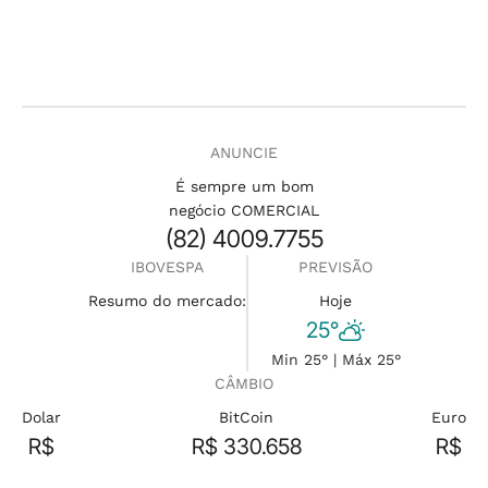
ANUNCIE
É sempre um bom
negócio COMERCIAL
(82) 4009.7755
IBOVESPA
PREVISÃO
Resumo do mercado:
Hoje
25°
Min 25° | Máx 25°
CÂMBIO
Dolar
BitCoin
Euro
R$
R$ 330.658
R$