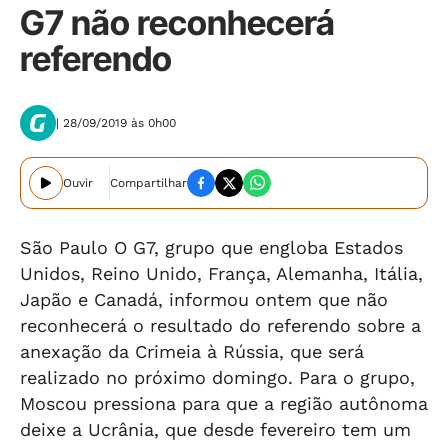
G7 não reconhecerá
referendo
| 28/09/2019 às 0h00
Ouvir
Compartilhar
São Paulo O G7, grupo que engloba Estados
Unidos, Reino Unido, França, Alemanha, Itália,
Japão e Canadá, informou ontem que não
reconhecerá o resultado do referendo sobre a
anexação da Crimeia à Rússia, que será
realizado no próximo domingo. Para o grupo,
Moscou pressiona para que a região autônoma
deixe a Ucrânia, que desde fevereiro tem um