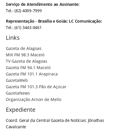
Serviço de Atendimento ao Assinante:
Tel.: (82) 4009-7999
Representação - Brasília e Goiás: LC Comunicação:
Tel.: (61) 3443-0461
Links
Gazeta de Alagoas
MIX FM 98.3 Maceió
TV Gazeta de Alagoas
Gazeta FM 94.1 Maceió
Gazeta FM 101.1 Arapiraca
GazetaWeb
Gazeta FM 101.3 Pão de Açúcar
GazetaNews
Organização Arnon de Mello
Expediente
Coord. Geral da Central Gazeta de Notícias: Jônathas
Cavalcante