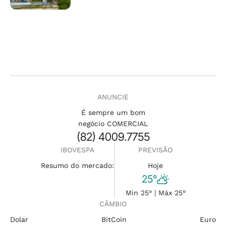
ANUNCIE
É sempre um bom
negócio COMERCIAL
(82) 4009.7755
IBOVESPA
PREVISÃO
Resumo do mercado:
Hoje
25°
Min 25° | Máx 25°
CÂMBIO
Dolar
BitCoin
Euro