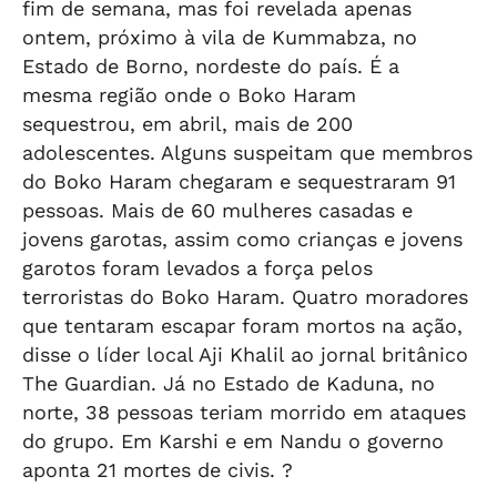
fim de semana, mas foi revelada apenas
ontem, próximo à vila de Kummabza, no
Estado de Borno, nordeste do país. É a
mesma região onde o Boko Haram
sequestrou, em abril, mais de 200
adolescentes. Alguns suspeitam que membros
do Boko Haram chegaram e sequestraram 91
pessoas. Mais de 60 mulheres casadas e
jovens garotas, assim como crianças e jovens
garotos foram levados a força pelos
terroristas do Boko Haram. Quatro moradores
que tentaram escapar foram mortos na ação,
disse o líder local Aji Khalil ao jornal britânico
The Guardian. Já no Estado de Kaduna, no
norte, 38 pessoas teriam morrido em ataques
do grupo. Em Karshi e em Nandu o governo
aponta 21 mortes de civis. ?