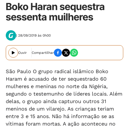
Boko Haran sequestra
sessenta muilheres
| 28/09/2019 às 0h00
Ouvir
Compartilhar
São Paulo O grupo radical islâmico Boko
Haram é acusado de ter sequestrado 60
mulheres e meninas no norte da Nigéria,
segundo o testemunho de líderes locais. Além
delas, o grupo ainda capturou outros 31
meninos de um vilarejo. As crianças teriam
entre 3 e 15 anos. Não há informação se as
vítimas foram mortas. A ação aconteceu no