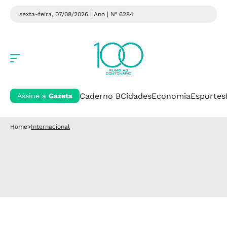
sexta-feira, 07/08/2026 | Ano
| Nº 6284
Caderno B
Cidades
Economia
Esportes
Assine a
Gazeta
Home
>
Internacional
Internacional