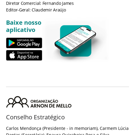
Diretor Comercial: Fernando James
Editor-Geral: Claudemir Araújo
Baixe nosso
aplicativo
Conselho Estratégico
Carlos Mendonça (Presidente - in memoriam), Carmem Lúcia
Dantas (Secretária), Enaura Quixabeira Rosa e Silva,