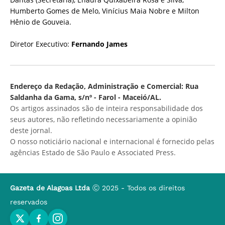
Humberto Gomes de Melo, Vinícius Maia Nobre e Milton
Hênio de Gouveia.
Diretor Executivo:
Fernando James
Endereço da Redação, Administração e Comercial: Rua
Saldanha da Gama, s/nº - Farol - Maceió/AL.
Os artigos assinados são de inteira responsabilidade dos
seus autores, não refletindo necessariamente a opinião
deste jornal.
O nosso noticiário nacional e internacional é fornecido pelas
agências Estado de São Paulo e Associated Press.
Gazeta de Alagoas Ltda
Ⓒ 2025 - Todos os direitos
reservados