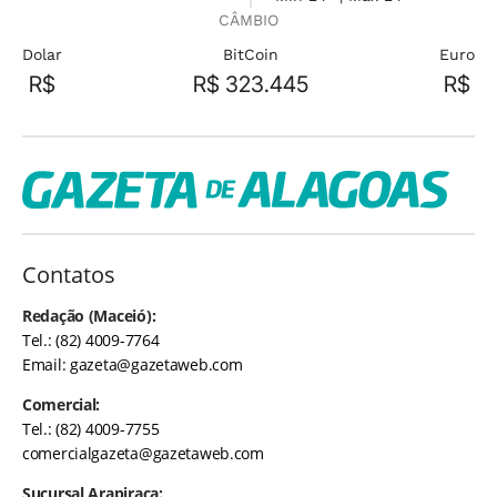
CÂMBIO
Dolar
BitCoin
Euro
R$
R$ 323.445
R$
Contatos
Redação (Maceió):
Tel.: (82) 4009-7764
Email:
gazeta@gazetaweb.com
Comercial:
Tel.: (82) 4009-7755
comercialgazeta@gazetaweb.com
Sucursal Arapiraca: