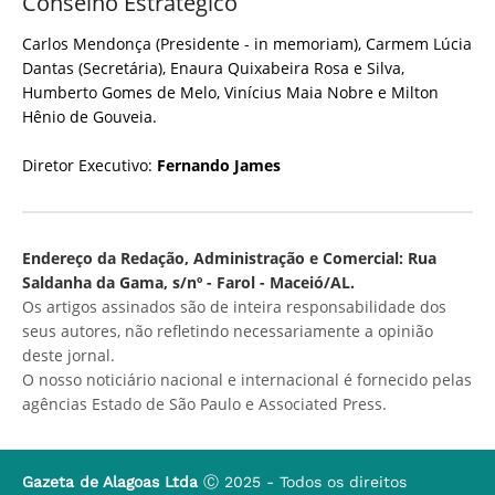
Conselho Estratégico
Carlos Mendonça (Presidente - in memoriam), Carmem Lúcia
Dantas (Secretária), Enaura Quixabeira Rosa e Silva,
Humberto Gomes de Melo, Vinícius Maia Nobre e Milton
Hênio de Gouveia.
Diretor Executivo:
Fernando James
Endereço da Redação, Administração e Comercial: Rua
Saldanha da Gama, s/nº - Farol - Maceió/AL.
Os artigos assinados são de inteira responsabilidade dos
seus autores, não refletindo necessariamente a opinião
deste jornal.
O nosso noticiário nacional e internacional é fornecido pelas
agências Estado de São Paulo e Associated Press.
Gazeta de Alagoas Ltda
Ⓒ 2025 - Todos os direitos