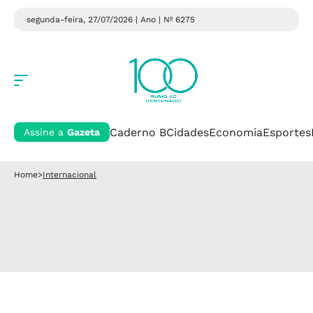
segunda-feira, 27/07/2026 | Ano
| Nº 6275
Caderno B
Cidades
Economia
Esportes
Assine a
Gazeta
Home
>
Internacional
Internacional