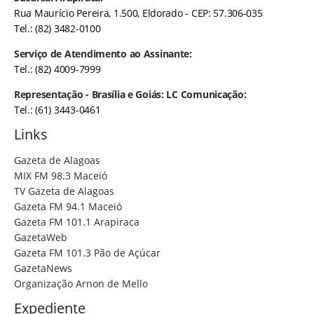
Rua Maurício Pereira, 1.500, Eldorado - CEP: 57.306-035
Tel.: (82) 3482-0100
Serviço de Atendimento ao Assinante:
Tel.: (82) 4009-7999
Representação - Brasília e Goiás: LC Comunicação:
Tel.: (61) 3443-0461
Links
Gazeta de Alagoas
MIX FM 98.3 Maceió
TV Gazeta de Alagoas
Gazeta FM 94.1 Maceió
Gazeta FM 101.1 Arapiraca
GazetaWeb
Gazeta FM 101.3 Pão de Açúcar
GazetaNews
Organização Arnon de Mello
Expediente