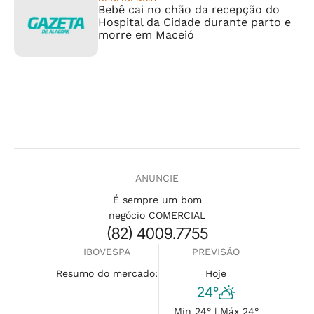
Bebê cai no chão da recepção do
Hospital da Cidade durante parto e
morre em Maceió
ANUNCIE
É sempre um bom
negócio COMERCIAL
(82) 4009.7755
IBOVESPA
PREVISÃO
Resumo do mercado:
Hoje
24°
Min 24° | Máx 24°