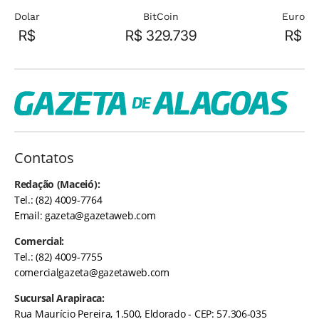
Dolar
BitCoin
Euro
R$
R$ 329.739
R$
Contatos
Redação (Maceió):
Tel.: (82) 4009-7764
Email:
gazeta@gazetaweb.com
Comercial:
Tel.: (82) 4009-7755
comercialgazeta@gazetaweb.com
Sucursal Arapiraca:
Rua Maurício Pereira, 1.500, Eldorado - CEP: 57.306-035