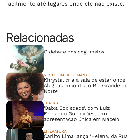
facilmente até lugares onde ele não existe.
Relacionadas
⠀⠀⠀⠀⠀⠀⠀⠀⠀
O debate dos cogumelos
NESTE FIM DE SEMANA
Khrystal cria a sala de estar onde
Alagoas encontra o Rio Grande do
Norte
TEATRO
‘Baixa Sociedade’, com Luiz
Fernando Guimarães, tem
apresentação única em Maceió
LITERATURA
Carlito Lima lança ‘Helena, da Rua