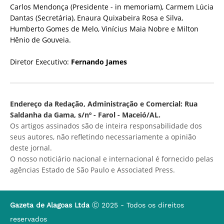
Carlos Mendonça (Presidente - in memoriam), Carmem Lúcia
Dantas (Secretária), Enaura Quixabeira Rosa e Silva,
Humberto Gomes de Melo, Vinícius Maia Nobre e Milton
Hênio de Gouveia.
Diretor Executivo:
Fernando James
Endereço da Redação, Administração e Comercial: Rua
Saldanha da Gama, s/nº - Farol - Maceió/AL.
Os artigos assinados são de inteira responsabilidade dos
seus autores, não refletindo necessariamente a opinião
deste jornal.
O nosso noticiário nacional e internacional é fornecido pelas
agências Estado de São Paulo e Associated Press.
Gazeta de Alagoas Ltda
Ⓒ 2025 - Todos os direitos
reservados