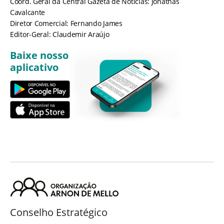
Coord. Geral da Central Gazeta de Notícias: Jônathas
Cavalcante
Diretor Comercial: Fernando James
Editor-Geral: Claudemir Araújo
Baixe nosso
aplicativo
Conselho Estratégico