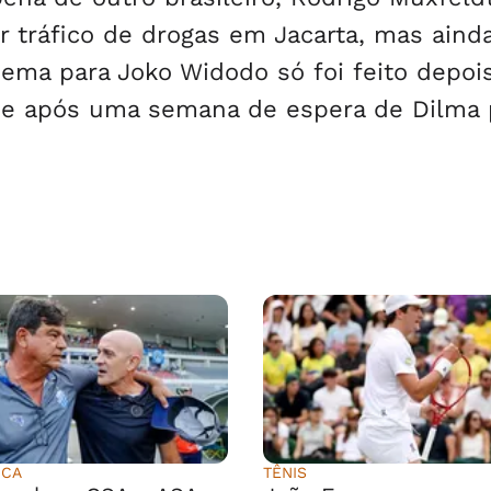
r tráfico de drogas em Jacarta, mas aind
nema para Joko Widodo só foi feito depoi
 e após uma semana de espera de Dilma 
ICA
TÊNIS