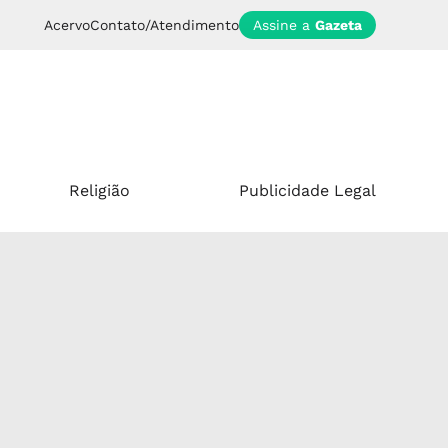
Acervo
Contato/Atendimento
Assine a
Gazeta
Religião
Publicidade Legal