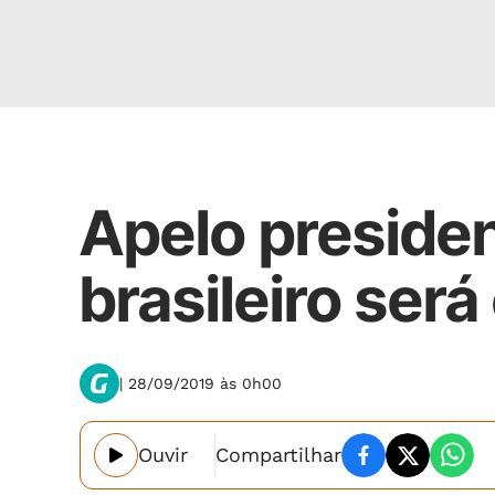
Internacional
Apelo presiden
brasileiro ser
| 28/09/2019 às 0h00
Ouvir
Compartilhar