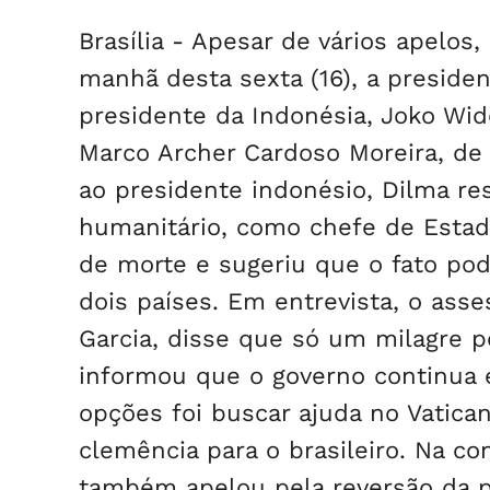
Brasília - Apesar de vários apelos
manhã desta sexta (16), a preside
presidente da Indonésia, Joko Wid
Marco Archer Cardoso Moreira, de
ao presidente indonésio, Dilma r
humanitário, como chefe de Estad
de morte e sugeriu que o fato pod
dois países. Em entrevista, o asse
Garcia, disse que só um milagre po
informou que o governo continua
opções foi buscar ajuda no Vatica
clemência para o brasileiro. Na c
também apelou pela reversão da pe