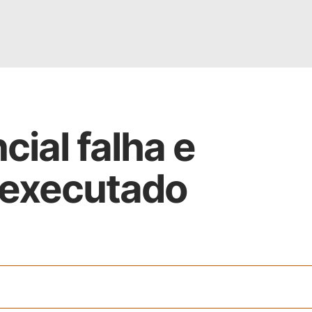
cial falha e
á executado