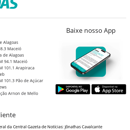
Baixe nosso App
e Alagoas
8.3 Maceió
a de Alagoas
M 94.1 Maceió
M 101.1 Arapiraca
eb
M 101.3 Pão de Açúcar
ews
ção Arnon de Mello
iente
ral da Central Gazeta de Notícias: Jônathas Cavalcante