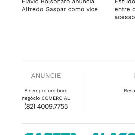
Flávio Bolsonaro anuncia
Estudo
Alfredo Gaspar como vice
entre o
acesso
ANUNCIE
É sempre um bom
Res
negócio COMERCIAL
(82) 4009.7755