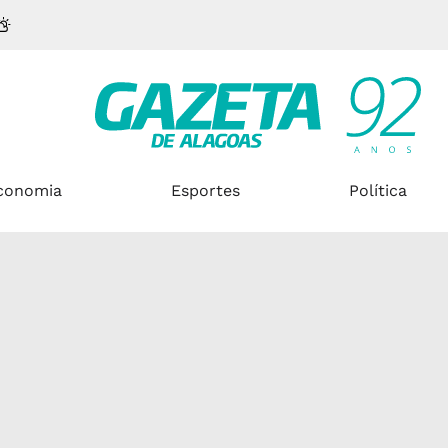
conomia
Esportes
Política