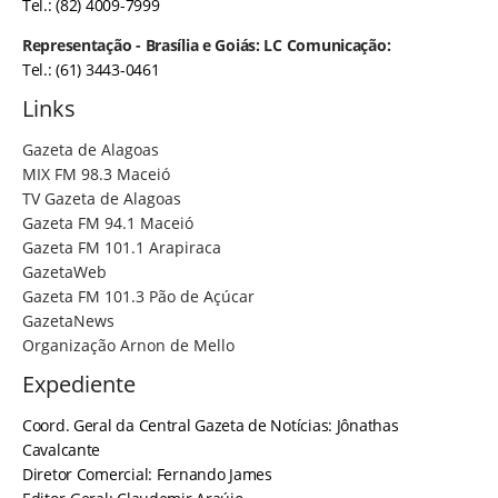
Tel.: (82) 4009-7999
Representação - Brasília e Goiás: LC Comunicação:
Tel.: (61) 3443-0461
Links
Gazeta de Alagoas
MIX FM 98.3 Maceió
TV Gazeta de Alagoas
Gazeta FM 94.1 Maceió
Gazeta FM 101.1 Arapiraca
GazetaWeb
Gazeta FM 101.3 Pão de Açúcar
GazetaNews
Organização Arnon de Mello
Expediente
Coord. Geral da Central Gazeta de Notícias: Jônathas
Cavalcante
Diretor Comercial: Fernando James