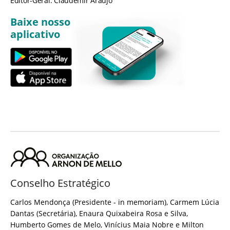
Editor-Geral: Claudemir Araújo
Baixe nosso
aplicativo
Conselho Estratégico
Carlos Mendonça (Presidente - in memoriam), Carmem Lúcia
Dantas (Secretária), Enaura Quixabeira Rosa e Silva,
Humberto Gomes de Melo, Vinícius Maia Nobre e Milton