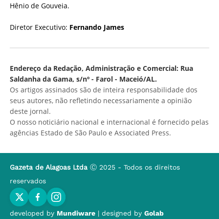
Hênio de Gouveia.
Diretor Executivo:
Fernando James
Endereço da Redação, Administração e Comercial: Rua
Saldanha da Gama, s/nº - Farol - Maceió/AL.
Os artigos assinados são de inteira responsabilidade dos
seus autores, não refletindo necessariamente a opinião
deste jornal.
O nosso noticiário nacional e internacional é fornecido pelas
agências Estado de São Paulo e Associated Press.
Gazeta de Alagoas Ltda
Ⓒ 2025 - Todos os direitos
reservados
developed by
Mundiware
| designed by
Golab