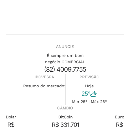
ANUNCIE
É sempre um bom
negócio COMERCIAL
(82) 4009.7755
IBOVESPA
PREVISÃO
Resumo do mercado:
Hoje
25°
Min 25° | Máx 26°
CÂMBIO
Dolar
BitCoin
Euro
R$
R$ 331.701
R$