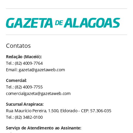
Contatos
Redação (Maceió):
Tel.: (82) 4009-7764
Email:
gazeta@gazetaweb.com
Comercial:
Tel.: (82) 4009-7755
comercialgazeta@gazetaweb.com
Sucursal Arapiraca:
Rua Maurício Pereira, 1.500, Eldorado - CEP: 57.306-035
Tel.: (82) 3482-0100
Serviço de Atendimento ao Assinante: