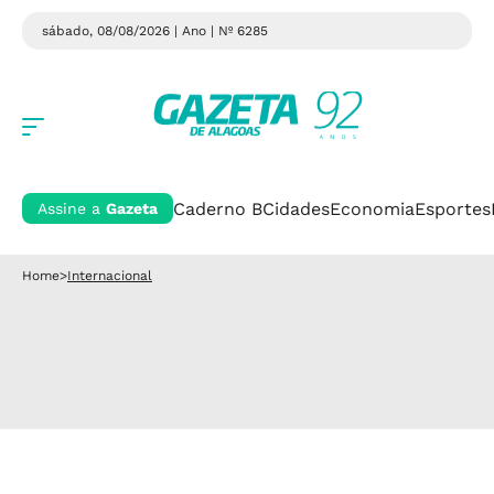
sábado, 08/08/2026 | Ano
| Nº 6285
Caderno B
Cidades
Economia
Esportes
Assine a
Gazeta
Home
>
Internacional
Internacional