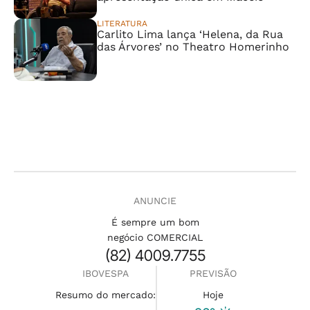
LITERATURA
Carlito Lima lança ‘Helena, da Rua
das Árvores’ no Theatro Homerinho
ANUNCIE
É sempre um bom
negócio COMERCIAL
(82) 4009.7755
IBOVESPA
PREVISÃO
Resumo do mercado:
Hoje