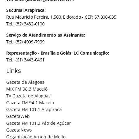
Sucursal Arapiraca:
Rua Maurício Pereira, 1.500, Eldorado - CEP: 57.306-035
Tel.: (82) 3482-0100
Serviço de Atendimento ao Assinante:
Tel.: (82) 4009-7999
Representação - Brasília e Goiás: LC Comunicação:
Tel.: (61) 3443-0461
Links
Gazeta de Alagoas
MIX FM 98.3 Maceió
TV Gazeta de Alagoas
Gazeta FM 94.1 Maceió
Gazeta FM 101.1 Arapiraca
GazetaWeb
Gazeta FM 101.3 Pão de Açúcar
GazetaNews
Organização Arnon de Mello