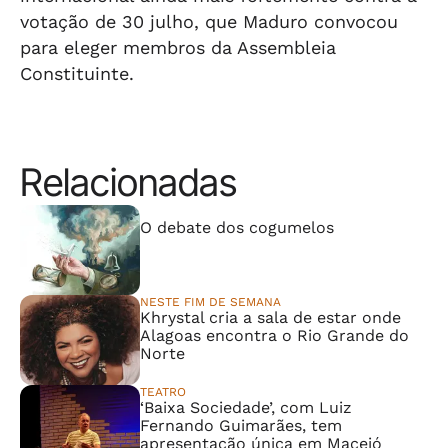
votação de 30 julho, que Maduro convocou
para eleger membros da Assembleia
Constituinte.
Relacionadas
⠀⠀⠀⠀⠀⠀⠀⠀⠀
O debate dos cogumelos
NESTE FIM DE SEMANA
Khrystal cria a sala de estar onde
Alagoas encontra o Rio Grande do
Norte
TEATRO
‘Baixa Sociedade’, com Luiz
Fernando Guimarães, tem
apresentação única em Maceió