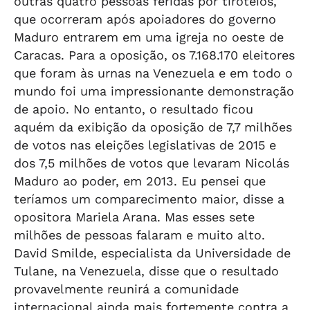
outras quatro pessoas feridas por tiroteios,
que ocorreram após apoiadores do governo
Maduro entrarem em uma igreja no oeste de
Caracas. Para a oposição, os 7.168.170 eleitores
que foram às urnas na Venezuela e em todo o
mundo foi uma impressionante demonstração
de apoio. No entanto, o resultado ficou
aquém da exibição da oposição de 7,7 milhões
de votos nas eleições legislativas de 2015 e
dos 7,5 milhões de votos que levaram Nicolás
Maduro ao poder, em 2013. Eu pensei que
teríamos um comparecimento maior, disse a
opositora Mariela Arana. Mas esses sete
milhões de pessoas falaram e muito alto.
David Smilde, especialista da Universidade de
Tulane, na Venezuela, disse que o resultado
provavelmente reunirá a comunidade
internacional ainda mais fortemente contra a