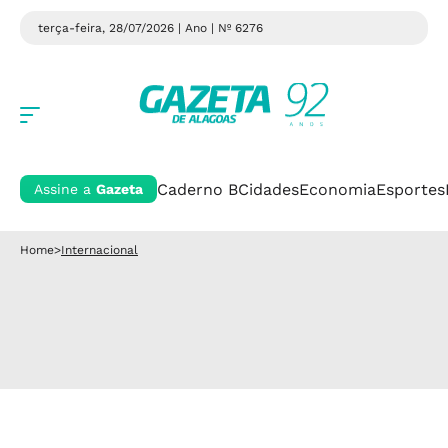
terça-feira, 28/07/2026 | Ano
| Nº 6276
Caderno B
Cidades
Economia
Esportes
Assine a
Gazeta
Home
>
Internacional
Internacional