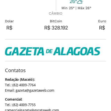
26°
Min 25° | Máx 26°
CÂMBIO
Dolar
BitCoin
Euro
R$
R$ 328.192
R$
Contatos
Redação (Maceió):
Tel.: (82) 4009-7764
Email:
gazeta@gazetaweb.com
Comercial:
Tel.: (82) 4009-7755
comercialgazeta@gazetaweb.com