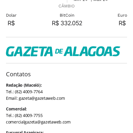
CÂMBIO
Dolar
BitCoin
Euro
R$
R$ 332.052
R$
Contatos
Redação (Maceió):
Tel.: (82) 4009-7764
Email:
gazeta@gazetaweb.com
Comercial:
Tel.: (82) 4009-7755
comercialgazeta@gazetaweb.com
Sucursal Arapiraca: