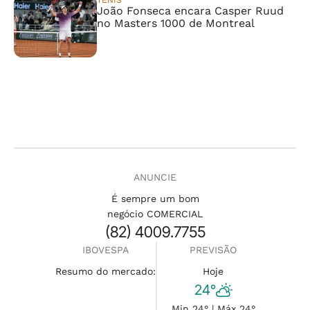
TÊNIS
João Fonseca encara Casper Ruud
no Masters 1000 de Montreal
ANUNCIE
É sempre um bom
negócio COMERCIAL
(82) 4009.7755
IBOVESPA
PREVISÃO
Resumo do mercado:
Hoje
24°
Min 24° | Máx 24°