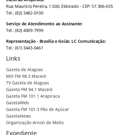
Rua Maurício Pereira, 1.500, Eldorado - CEP: 57.306-035
Tel.: (82) 3482-0100
Serviço de Atendimento ao Assinante:
Tel.: (82) 4009-7999
Representação - Brasília e Goiás: LC Comunicação:
Tel.: (61) 3443-0461
Links
Gazeta de Alagoas
MIX FM 98.3 Maceió
TV Gazeta de Alagoas
Gazeta FM 94.1 Maceió
Gazeta FM 101.1 Arapiraca
GazetaWeb
Gazeta FM 101.3 Pão de Açúcar
GazetaNews
Organização Arnon de Mello
Expediente