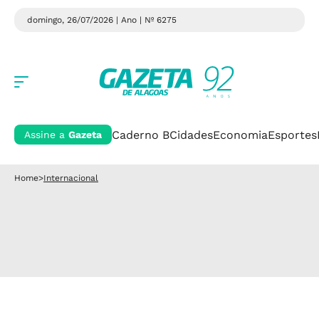
domingo, 26/07/2026 | Ano
| Nº 6275
Caderno B
Cidades
Economia
Esportes
Assine a
Gazeta
Home
>
Internacional
Guerra