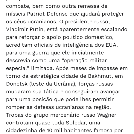
combate, bem como outra remessa de
mísseis Patriot Defense que ajudará proteger
os céus ucranianos. O presidente russo,
Vladimir Putin, está aparentemente escalando
para reforçar o apoio político doméstico,
acreditam oficiais de inteligência dos EUA,
para uma guerra que ele inicialmente
descrevia como uma “operação militar
especial” limitada. Após meses de impasse em
torno da estratégica cidade de Bakhmut, em
Donetsk (leste da Ucrânia), forças russas
mudaram sua tática e conseguiram avançar
para uma posição que pode lhes permitir
romper as defesas ucranianas na região.
Tropas do grupo mercenário russo Wagner
controlam quase toda Soledar, uma
cidadezinha de 10 mil habitantes famosa por