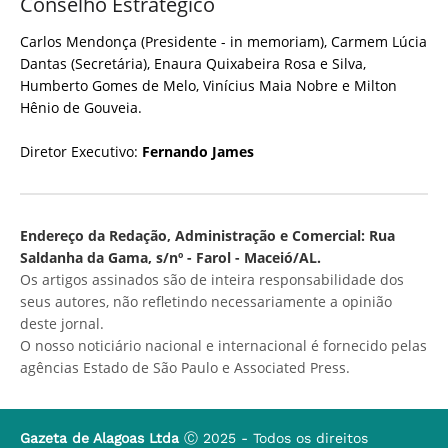
Conselho Estratégico
Carlos Mendonça (Presidente - in memoriam), Carmem Lúcia
Dantas (Secretária), Enaura Quixabeira Rosa e Silva,
Humberto Gomes de Melo, Vinícius Maia Nobre e Milton
Hênio de Gouveia.
Diretor Executivo:
Fernando James
Endereço da Redação, Administração e Comercial: Rua
Saldanha da Gama, s/nº - Farol - Maceió/AL.
Os artigos assinados são de inteira responsabilidade dos
seus autores, não refletindo necessariamente a opinião
deste jornal.
O nosso noticiário nacional e internacional é fornecido pelas
agências Estado de São Paulo e Associated Press.
Gazeta de Alagoas Ltda
Ⓒ 2025 - Todos os direitos