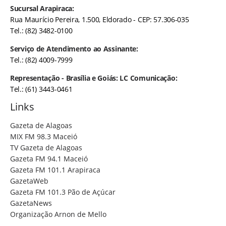
Sucursal Arapiraca:
Rua Maurício Pereira, 1.500, Eldorado - CEP: 57.306-035
Tel.: (82) 3482-0100
Serviço de Atendimento ao Assinante:
Tel.: (82) 4009-7999
Representação - Brasília e Goiás: LC Comunicação:
Tel.: (61) 3443-0461
Links
Gazeta de Alagoas
MIX FM 98.3 Maceió
TV Gazeta de Alagoas
Gazeta FM 94.1 Maceió
Gazeta FM 101.1 Arapiraca
GazetaWeb
Gazeta FM 101.3 Pão de Açúcar
GazetaNews
Organização Arnon de Mello