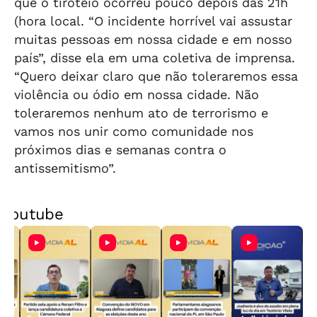
que o tiroteio ocorreu pouco depois das 21h
(hora local. “O incidente horrível vai assustar
muitas pessoas em nossa cidade e em nosso
país”, disse ela em uma coletiva de imprensa.
“Quero deixar claro que não toleraremos essa
violência ou ódio em nossa cidade. Não
toleraremos nenhum ato de terrorismo e
vamos nos unir como comunidade nos
próximos dias e semanas contra o
antissemitismo”.
Youtube