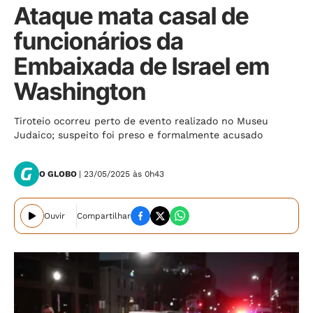
Ataque mata casal de
funcionários da
Embaixada de Israel em
Washington
Tiroteio ocorreu perto de evento realizado no Museu
Judaico; suspeito foi preso e formalmente acusado
O GLOBO
| 23/05/2025 às 0h43
Ouvir
Compartilhar