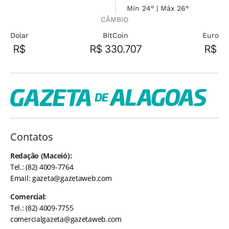
Min 24° | Máx 26°
CÂMBIO
Dolar
BitCoin
Euro
R$
R$ 330.707
R$
Contatos
Redação (Maceió):
Tel.: (82) 4009-7764
Email:
gazeta@gazetaweb.com
Comercial:
Tel.: (82) 4009-7755
comercialgazeta@gazetaweb.com