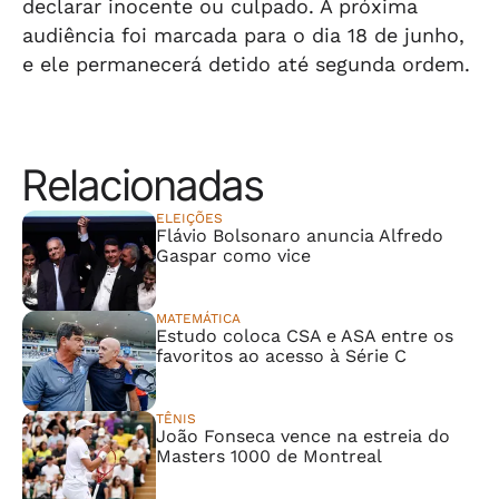
declarar inocente ou culpado. A próxima
audiência foi marcada para o dia 18 de junho,
e ele permanecerá detido até segunda ordem.
Relacionadas
ELEIÇÕES
Flávio Bolsonaro anuncia Alfredo
Gaspar como vice
MATEMÁTICA
Estudo coloca CSA e ASA entre os
favoritos ao acesso à Série C
TÊNIS
João Fonseca vence na estreia do
Masters 1000 de Montreal