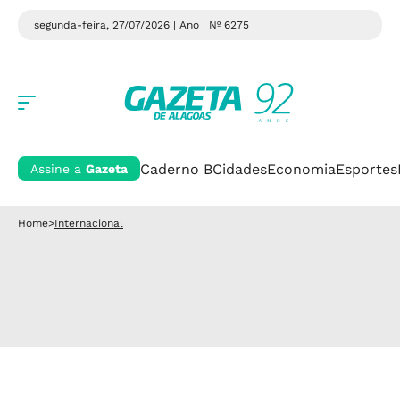
segunda-feira, 27/07/2026 | Ano
| Nº 6275
Caderno B
Cidades
Economia
Esportes
Assine a
Gazeta
Home
>
Internacional
Atentado