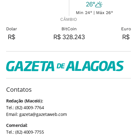
26°
Min 24° | Máx 26°
CÂMBIO
Dolar
BitCoin
Euro
R$
R$ 328.243
R$
Contatos
Redação (Maceió):
Tel.: (82) 4009-7764
Email:
gazeta@gazetaweb.com
Comercial:
Tel.: (82) 4009-7755