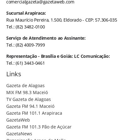
comercialgazeta@gazetaweb.com
Sucursal Arapiraca:
Rua Maurício Pereira, 1.500, Eldorado - CEP: 57.306-035
Tel.: (82) 3482-0100
Serviço de Atendimento ao Assinante:
Tel.: (82) 4009-7999
Representação - Brasília e Goiás: LC Comunicação:
Tel.: (61) 3443-0461
Links
Gazeta de Alagoas
MIX FM 98.3 Maceió
TV Gazeta de Alagoas
Gazeta FM 94.1 Maceió
Gazeta FM 101.1 Arapiraca
GazetaWeb
Gazeta FM 101.3 Pão de Açúcar
GazetaNews