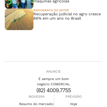
máquinas agrícolas
RADIOGRAFIA DO SETOR
Recuperação judicial no agro cresce
66% em um ano no Brasil
ANUNCIE
É sempre um bom
negócio COMERCIAL
(82) 4009.7755
IBOVESPA
PREVISÃO
Resumo do mercado:
Hoje