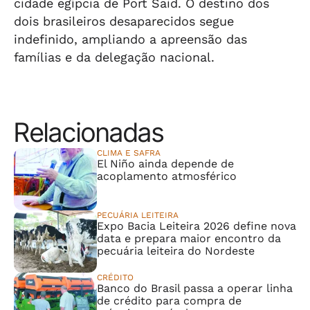
cidade egípcia de Port Said. O destino dos
dois brasileiros desaparecidos segue
indefinido, ampliando a apreensão das
famílias e da delegação nacional.
Relacionadas
CLIMA E SAFRA
El Niño ainda depende de
acoplamento atmosférico
PECUÁRIA LEITEIRA
Expo Bacia Leiteira 2026 define nova
data e prepara maior encontro da
pecuária leiteira do Nordeste
CRÉDITO
Banco do Brasil passa a operar linha
de crédito para compra de