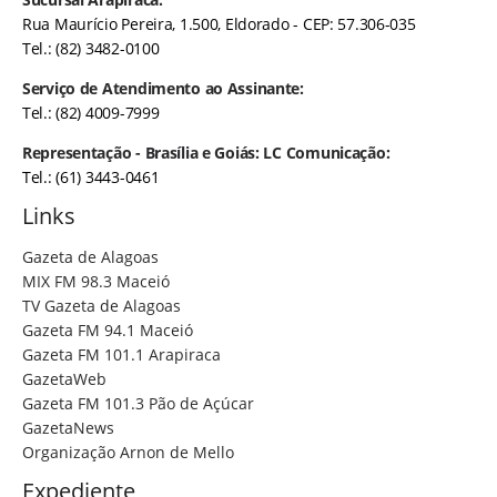
Rua Maurício Pereira, 1.500, Eldorado - CEP: 57.306-035
Tel.: (82) 3482-0100
Serviço de Atendimento ao Assinante:
Tel.: (82) 4009-7999
Representação - Brasília e Goiás: LC Comunicação:
Tel.: (61) 3443-0461
Links
Gazeta de Alagoas
MIX FM 98.3 Maceió
TV Gazeta de Alagoas
Gazeta FM 94.1 Maceió
Gazeta FM 101.1 Arapiraca
GazetaWeb
Gazeta FM 101.3 Pão de Açúcar
GazetaNews
Organização Arnon de Mello
Expediente