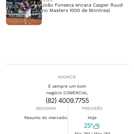
TÊNIS
João Fonseca encara Casper Ruud
no Masters 1000 de Montreal
ANUNCIE
É sempre um bom
negócio COMERCIAL
(82) 4009.7755
IBOVESPA
PREVISÃO
Resumo do mercado:
Hoje
25°
Min 25° | Máx 25°