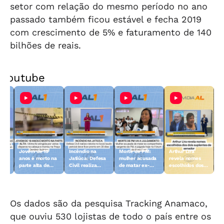
setor com relação do mesmo período no ano
passado também ficou estável e fecha 2019
com crescimento de 5% e faturamento de 140
bilhões de reais.
Youtube
Jovem de 19
Incêndio na
Morte de PM:
Arthur Lira
anos é morto na
Jatiúca: Defesa
mulher acusada
revela nomes
nte
parte alta de
Civil realiza
de matar ex-
escolhidos dos
o
Maceió
vistoria no local
compamheiro
dois suplentes
vai a julgamento
de senador
Os dados são da pesquisa Tracking Anamaco,
que ouviu 530 lojistas de todo o país entre os