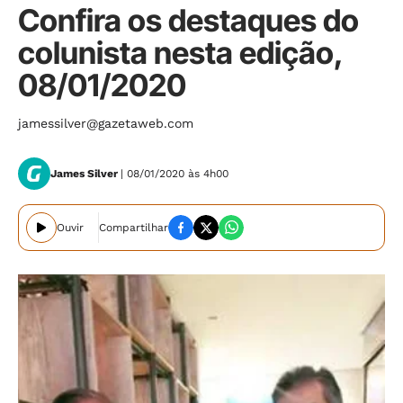
Confira os destaques do
colunista nesta edição,
08/01/2020
jamessilver@gazetaweb.com
James Silver
| 08/01/2020 às 4h00
Ouvir
Compartilhar