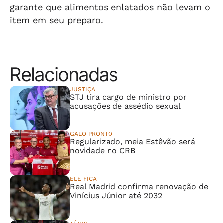
garante que alimentos enlatados não levam o
item em seu preparo.
Relacionadas
JUSTIÇA
STJ tira cargo de ministro por
acusações de assédio sexual
GALO PRONTO
Regularizado, meia Estêvão será
novidade no CRB
ELE FICA
Real Madrid confirma renovação de
Vinícius Júnior até 2032