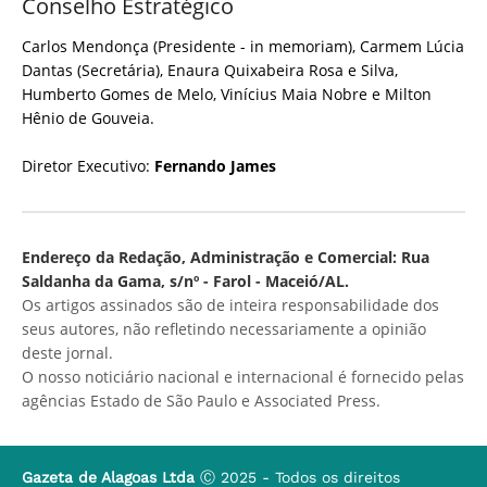
Conselho Estratégico
Carlos Mendonça (Presidente - in memoriam), Carmem Lúcia
Dantas (Secretária), Enaura Quixabeira Rosa e Silva,
Humberto Gomes de Melo, Vinícius Maia Nobre e Milton
Hênio de Gouveia.
Diretor Executivo:
Fernando James
Endereço da Redação, Administração e Comercial: Rua
Saldanha da Gama, s/nº - Farol - Maceió/AL.
Os artigos assinados são de inteira responsabilidade dos
seus autores, não refletindo necessariamente a opinião
deste jornal.
O nosso noticiário nacional e internacional é fornecido pelas
agências Estado de São Paulo e Associated Press.
Gazeta de Alagoas Ltda
Ⓒ 2025 - Todos os direitos