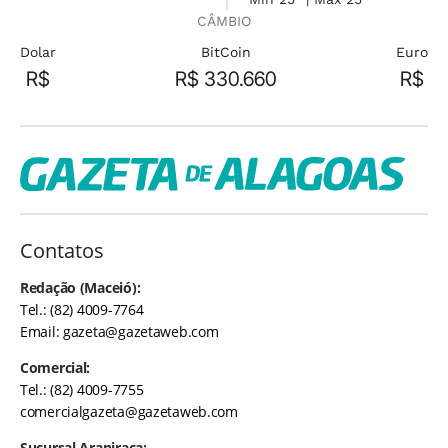
CÂMBIO
Dolar
BitCoin
Euro
R$
R$ 330.660
R$
Contatos
Redação (Maceió):
Tel.: (82) 4009-7764
Email:
gazeta@gazetaweb.com
Comercial:
Tel.: (82) 4009-7755
comercialgazeta@gazetaweb.com
Sucursal Arapiraca: