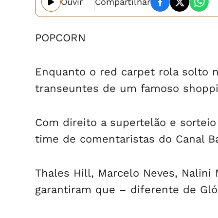
Ouvir
Compartilhar
POPCORN
Enquanto o red carpet rola solto 
transeuntes de um famoso shoppi
Com direito a supertelão e sorteio
time de comentaristas do Canal B
Thales Hill, Marcelo Neves, Nalini
garantiram que – diferente de Glór