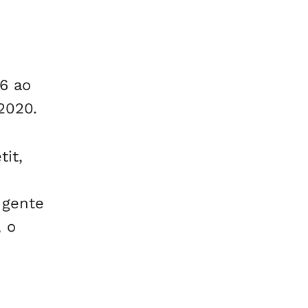
6 ao
2020.
tit,
 gente
, o