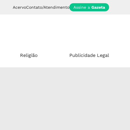
Acervo
Contato/Atendimento
Assine a
Gazeta
Religião
Publicidade Legal