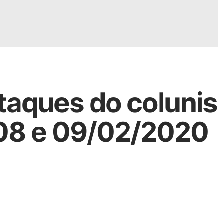
taques do colunis
 08 e 09/02/2020