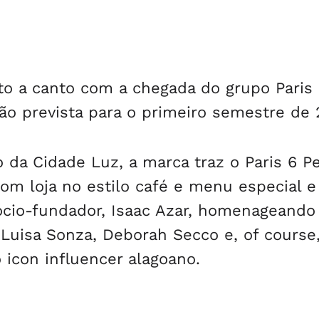
o a canto com a chegada do grupo Paris 
o prevista para o primeiro semestre de 
o da Cidade Luz, a marca traz o Paris 6 Pe
com loja no estilo café e menu especial e
ócio-fundador, Isaac Azar, homenageando
 Luisa Sonza, Deborah Secco e, of course
 icon influencer alagoano.