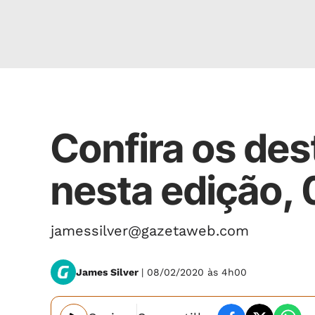
James Silver
Confira os des
nesta edição,
jamessilver@gazetaweb.com
James Silver
| 08/02/2020 às 4h00