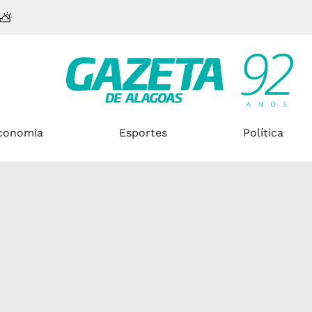
conomia
Esportes
Política