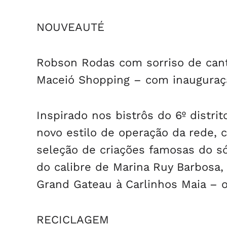
NOUVEAUTÉ
Robson Rodas com sorriso de cant
Maceió Shopping – com inauguraçã
Inspirado nos bistrôs do 6º distrit
novo estilo de operação da rede, 
seleção de criações famosas do s
do calibre de Marina Ruy Barbosa,
Grand Gateau à Carlinhos Maia – o
RECICLAGEM