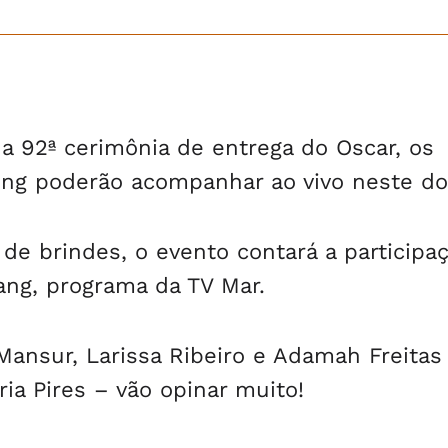
na 92ª cerimônia de entrega do Oscar, os
ng poderão acompanhar ao vivo neste d
 de brindes, o evento contará a participa
ang, programa da TV Mar.
 Mansur, Larissa Ribeiro e Adamah Freitas 
ia Pires – vão opinar muito!