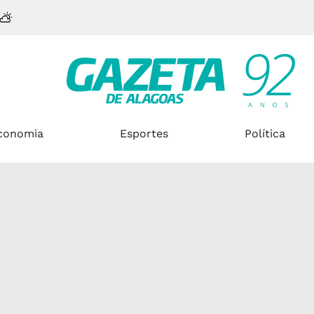
conomia
Esportes
Política