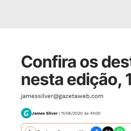
James Silver
Confira os des
nesta edição,
jamessilver@gazetaweb.com
James Silver
| 11/06/2020 às 4h00