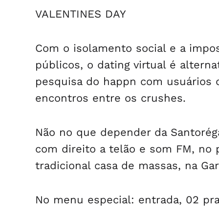
VALENTINES DAY
Com o isolamento social e a impo
públicos, o dating virtual é alter
pesquisa do happn com usuários d
encontros entre os crushes.
Não no que depender da Santoréga
com direito a telão e som FM, no 
tradicional casa de massas, na Gar
No menu especial: entrada, 02 pra