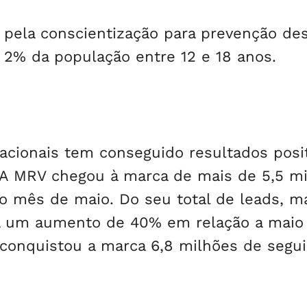
o pela conscientização para prevenção de
 2% da população entre 12 e 18 anos.
cionais tem conseguido resultados posit
 MRV chegou à marca de mais de 5,5 mi
o mês de maio. Do seu total de leads, m
ta um aumento de 40% em relação a maio
 conquistou a marca 6,8 milhões de segu