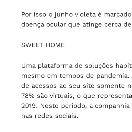
Por isso o junho violeta é marcad
doença ocular que atinge cerca de
SWEET HOME
Uma plataforma de soluções habita
mesmo em tempos de pandemia. A
de acessos ao seu site somente n
78% são virtuais, o que represen
2019. Neste período, a companhia
nas redes sociais.