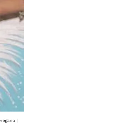
torégano
|