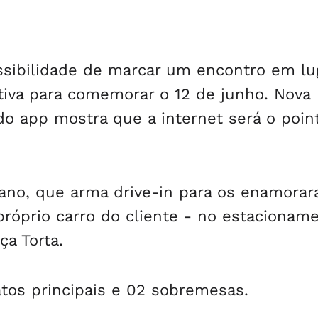
ssibilidade de marcar um encontro em lu
nativa para comemorar o 12 de junho. Nova
o app mostra que a internet será o poin
no, que arma drive-in para os enamorar
próprio carro do cliente - no estacionam
ça Torta.
tos principais e 02 sobremesas.