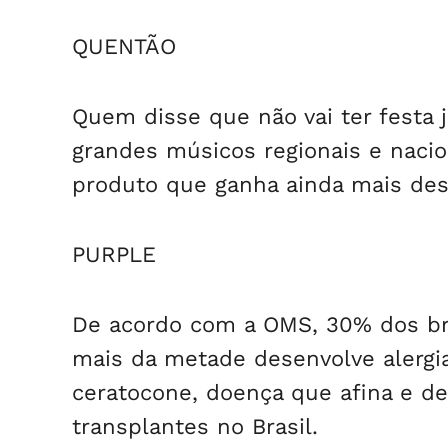
QUENTÃO
Quem disse que não vai ter festa
grandes músicos regionais e nacio
produto que ganha ainda mais dest
PURPLE
De acordo com a OMS, 30% dos bras
mais da metade desenvolve alergia
ceratocone, doença que afina e d
transplantes no Brasil.