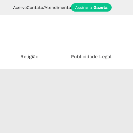
Acervo
Contato/Atendimento
Assine a
Gazeta
Religião
Publicidade Legal