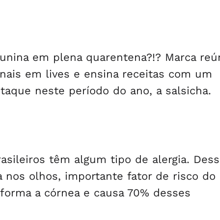
 junina em plena quarentena?!? Marca reú
nais em lives e ensina receitas com um
aque neste período do ano, a salsicha.
ileiros têm algum tipo de alergia. Dess
 nos olhos, importante fator de risco do
eforma a córnea e causa 70% desses