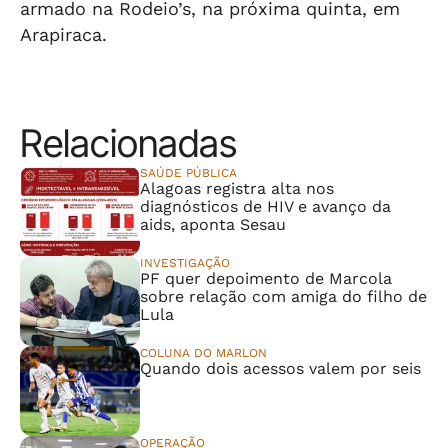
armado na Rodeio’s, na próxima quinta, em
Arapiraca.
Relacionadas
SAÚDE PÚBLICA
Alagoas registra alta nos
diagnósticos de HIV e avanço da
aids, aponta Sesau
INVESTIGAÇÃO
PF quer depoimento de Marcola
sobre relação com amiga do filho de
Lula
COLUNA DO MARLON
Quando dois acessos valem por seis
OPERAÇÃO