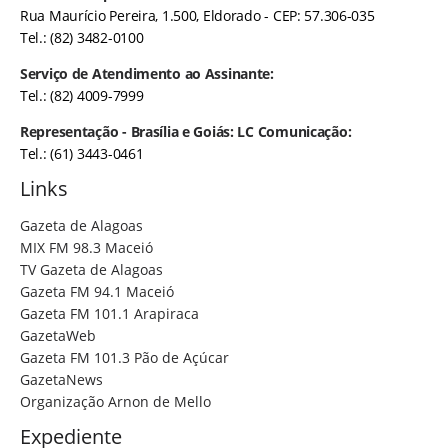
Rua Maurício Pereira, 1.500, Eldorado - CEP: 57.306-035
Tel.: (82) 3482-0100
Serviço de Atendimento ao Assinante:
Tel.: (82) 4009-7999
Representação - Brasília e Goiás: LC Comunicação:
Tel.: (61) 3443-0461
Links
Gazeta de Alagoas
MIX FM 98.3 Maceió
TV Gazeta de Alagoas
Gazeta FM 94.1 Maceió
Gazeta FM 101.1 Arapiraca
GazetaWeb
Gazeta FM 101.3 Pão de Açúcar
GazetaNews
Organização Arnon de Mello
Expediente