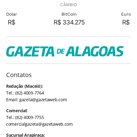
CÂMBIO
Dolar
BitCoin
Euro
R$
R$ 334.275
R$
Contatos
Redação (Maceió):
Tel.: (82) 4009-7764
Email:
gazeta@gazetaweb.com
Comercial:
Tel.: (82) 4009-7755
comercialgazeta@gazetaweb.com
Sucursal Arapiraca: