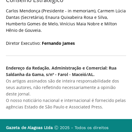
Carlos Mendonça (Presidente - in memoriam), Carmem Lúcia
Dantas (Secretária), Enaura Quixabeira Rosa e Silva,
Humberto Gomes de Melo, Vinícius Maia Nobre e Milton
Hênio de Gouveia.
Diretor Executivo:
Fernando James
Endereço da Redação, Administração e Comercial: Rua
Saldanha da Gama, s/nº - Farol - Maceió/AL.
Os artigos assinados são de inteira responsabilidade dos
seus autores, não refletindo necessariamente a opinião
deste jornal.
O nosso noticiário nacional e internacional é fornecido pelas
agências Estado de São Paulo e Associated Press.
Gazeta de Alagoas Ltda
Ⓒ 2025 - Todos os direitos