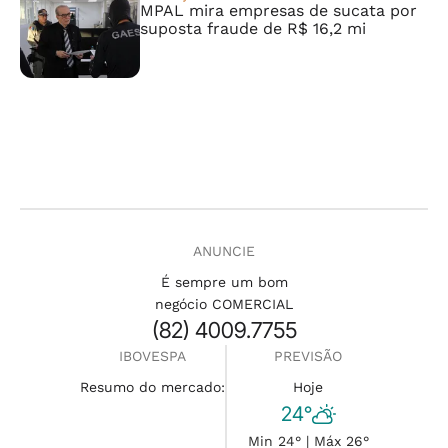
MPAL mira empresas de sucata por
suposta fraude de R$ 16,2 mi
ANUNCIE
É sempre um bom
negócio COMERCIAL
(82) 4009.7755
IBOVESPA
PREVISÃO
Resumo do mercado:
Hoje
24°
Min 24° | Máx 26°