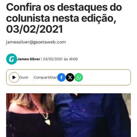
Confira os destaques do
colunista nesta edição,
03/02/2021
jamessilver@gazetaweb.com
James Silver
| 03/02/2021 às 4h00
Ouvir
Compartilhar