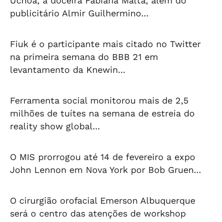
Uchôa, a doceira Fabiana Malta, além do
publicitário Almir Guilhermino...
Fiuk é o participante mais citado no Twitter
na primeira semana do BBB 21 em
levantamento da Knewin...
Ferramenta social monitorou mais de 2,5
milhões de tuítes na semana de estreia do
reality show global...
O MIS prorrogou até 14 de fevereiro a expo
John Lennon em Nova York por Bob Gruen...
O cirurgião orofacial Emerson Albuquerque
será o centro das atenções de workshop