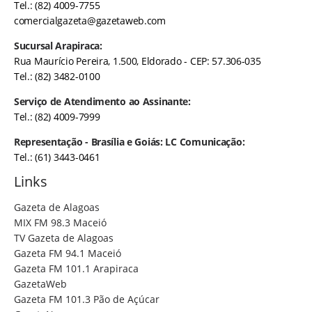
Tel.: (82) 4009-7755
comercialgazeta@gazetaweb.com
Sucursal Arapiraca:
Rua Maurício Pereira, 1.500, Eldorado - CEP: 57.306-035
Tel.: (82) 3482-0100
Serviço de Atendimento ao Assinante:
Tel.: (82) 4009-7999
Representação - Brasília e Goiás: LC Comunicação:
Tel.: (61) 3443-0461
Links
Gazeta de Alagoas
MIX FM 98.3 Maceió
TV Gazeta de Alagoas
Gazeta FM 94.1 Maceió
Gazeta FM 101.1 Arapiraca
GazetaWeb
Gazeta FM 101.3 Pão de Açúcar