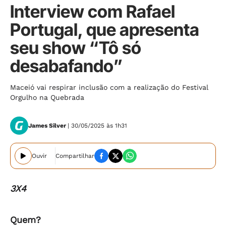
Interview com Rafael
Portugal, que apresenta
seu show “Tô só
desabafando”
Maceió vai respirar inclusão com a realização do Festival
Orgulho na Quebrada
James Silver
| 30/05/2025 às 1h31
Ouvir
Compartilhar
3X4
Quem?