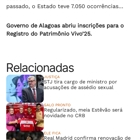
passado, o Estado teve 7.050 ocorrências…
Governo de Alagoas abriu inscrições para o
Registro do Patrimônio Vivo’25.
Relacionadas
JUSTIÇA
STJ tira cargo de ministro por
acusações de assédio sexual
GALO PRONTO
Regularizado, meia Estêvão será
novidade no CRB
ELE FICA
Real Madrid confirma renovação de