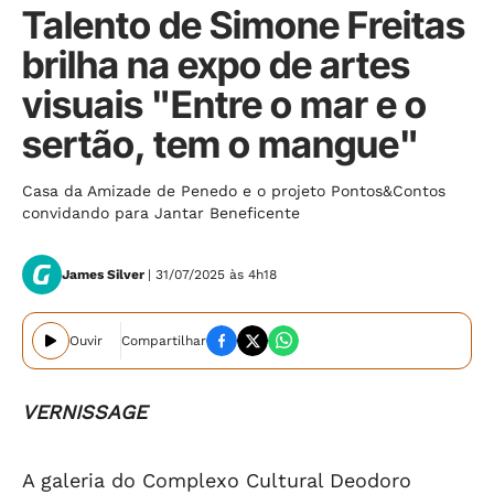
Talento de Simone Freitas
brilha na expo de artes
visuais "Entre o mar e o
sertão, tem o mangue"
Casa da Amizade de Penedo e o projeto Pontos&Contos
convidando para Jantar Beneficente
James Silver
| 31/07/2025 às 4h18
Ouvir
Compartilhar
VERNISSAGE
A galeria do Complexo Cultural Deodoro