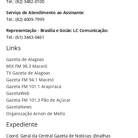
Tel.: (82) 3482-0100
Serviço de Atendimento ao Assinante:
Tel.: (82) 4009-7999
Representação - Brasília e Goiás: LC Comunicação:
Tel.: (61) 3443-0461
Links
Gazeta de Alagoas
MIX FM 98.3 Maceió
TV Gazeta de Alagoas
Gazeta FM 94.1 Maceió
Gazeta FM 101.1 Arapiraca
GazetaWeb
Gazeta FM 101.3 Pão de Açúcar
GazetaNews
Organização Arnon de Mello
Expediente
Coord. Geral da Central Gazeta de Notícias: Jônathas