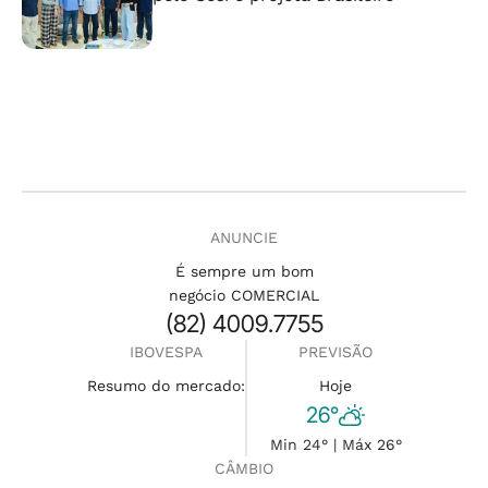
ANUNCIE
É sempre um bom
negócio COMERCIAL
(82) 4009.7755
IBOVESPA
PREVISÃO
Resumo do mercado:
Hoje
26°
Min 24° | Máx 26°
CÂMBIO