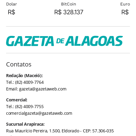
Dolar
BitCoin
Euro
R$
R$ 328.137
R$
Contatos
Redação (Maceió):
Tel.: (82) 4009-7764
Email:
gazeta@gazetaweb.com
Comercial:
Tel.: (82) 4009-7755
comercialgazeta@gazetaweb.com
Sucursal Arapiraca:
Rua Maurício Pereira, 1.500, Eldorado - CEP: 57.306-035