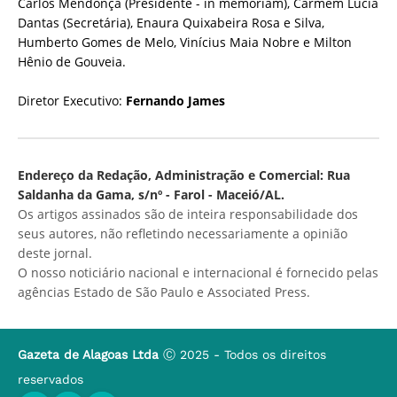
Carlos Mendonça (Presidente - in memoriam), Carmem Lúcia
Dantas (Secretária), Enaura Quixabeira Rosa e Silva,
Humberto Gomes de Melo, Vinícius Maia Nobre e Milton
Hênio de Gouveia.
Diretor Executivo:
Fernando James
Endereço da Redação, Administração e Comercial: Rua
Saldanha da Gama, s/nº - Farol - Maceió/AL.
Os artigos assinados são de inteira responsabilidade dos
seus autores, não refletindo necessariamente a opinião
deste jornal.
O nosso noticiário nacional e internacional é fornecido pelas
agências Estado de São Paulo e Associated Press.
Gazeta de Alagoas Ltda
Ⓒ 2025 - Todos os direitos
reservados