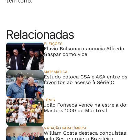
território.
Relacionadas
ELEIÇÕES
Flávio Bolsonaro anuncia Alfredo
Gaspar como vice
MATEMÁTICA
Estudo coloca CSA e ASA entre os
favoritos ao acesso à Série C
TÊNIS
João Fonseca vence na estreia do
Masters 1000 de Montreal
NATAÇÃO PARALÍMPICA
William Costa destaca conquistas
pelo Sesi e projeta Brasileiro