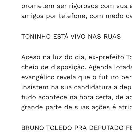
prometem ser rigorosos com sua a
amigos por telefone, com medo de 
TONINHO ESTÁ VIVO NAS RUAS
Aceso na luz do dia, ex-prefeito To
cheio de disposição. Agenda lotada
evangélico revela que o futuro pe
insistem na sua candidatura a de
tudo acontece na hora certa, de 
grande parte de suas ações é atri
BRUNO TOLEDO PRA DEPUTADO F