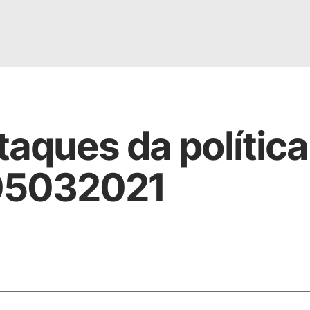
taques da política
05032021