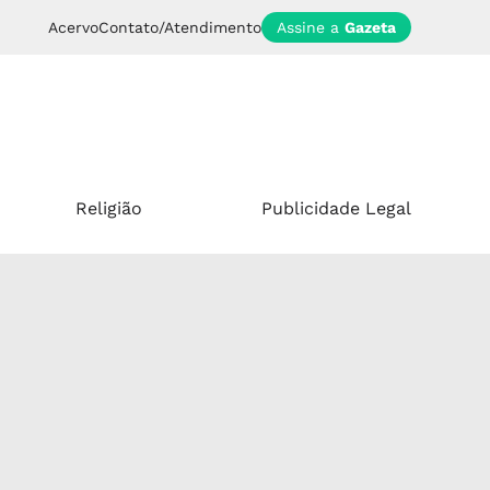
Acervo
Contato/Atendimento
Assine a
Gazeta
Religião
Publicidade Legal