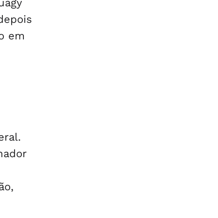
uagy
depois
do em
ral.
nador
ão,