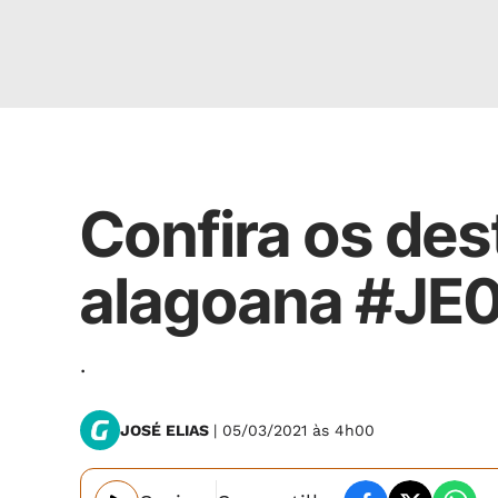
José Elias
Confira os des
alagoana #JE
.
JOSÉ ELIAS
| 05/03/2021 às 4h00