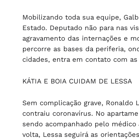
Mobilizando toda sua equipe, Galba
Estado. Deputado não para nas vis
agravamento das internações e mo
percorre as bases da periferia, on
cidades, entra em contato com as l
KÁTIA E BOIA CUIDAM DE LESSA
Sem complicação grave, Ronaldo L
contraiu coronavírus. No apartam
sendo acompanhado pelo médico Ju
volta, Lessa seguirá as orientaçõe