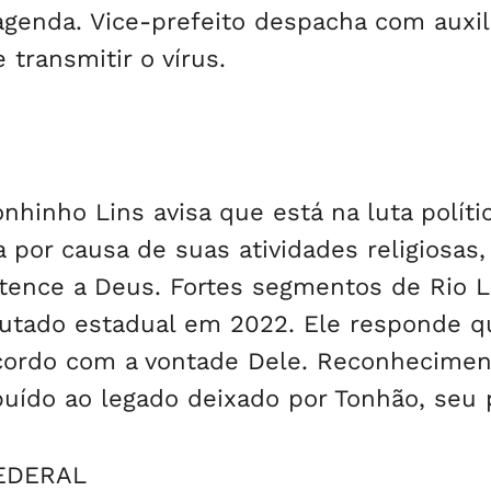
genda. Vice-prefeito despacha com auxil
transmitir o vírus.
nhinho Lins avisa que está na luta polític
 por causa de suas atividades religiosas,
rtence a Deus. Fortes segmentos de Rio L
putado estadual em 2022. Ele responde q
acordo com a vontade Dele. Reconhecimen
buído ao legado deixado por Tonhão, seu p
EDERAL