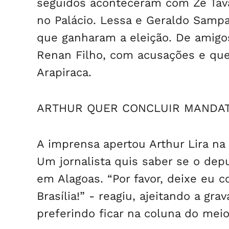
seguidos aconteceram com Zé Tava
no Palácio. Lessa e Geraldo Sampa
que ganharam a eleição. De amigos
Renan Filho, com acusações e quei
Arapiraca.
ARTHUR QUER CONCLUIR MANDA
A imprensa apertou Arthur Lira na
Um jornalista quis saber se o dep
em Alagoas. “Por favor, deixe eu 
Brasília!” - reagiu, ajeitando a gr
preferindo ficar na coluna do meio