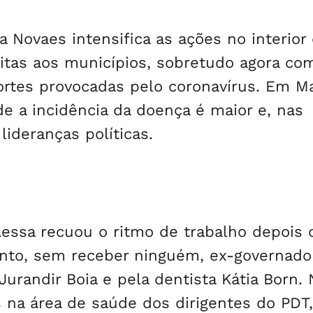
 Novaes intensifica as ações no interior
itas aos municípios, sobretudo agora co
rtes provocadas pelo coronavírus. Em Ma
de a incidência da doença é maior e, nas
ideranças políticas.
essa recuou o ritmo de trabalho depois 
ento, sem receber ninguém, ex-governado
randir Boia e pela dentista Kátia Born. 
s na área de saúde dos dirigentes do PDT