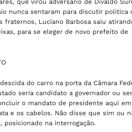
res, que virou adversário de Divaldo Sur
io nunca sentaram para discutir política 
 fraternos, Luciano Barbosa saiu atiran
xas, para se eleger de novo prefeito de
TO
 descida do carro na porta da Câmara Fede
utado seria candidato a governador ou se
concluir o mandato de presidente aqui em
avata e os cabelos. Não disse que sim ou n
, posicionado na interrogação.