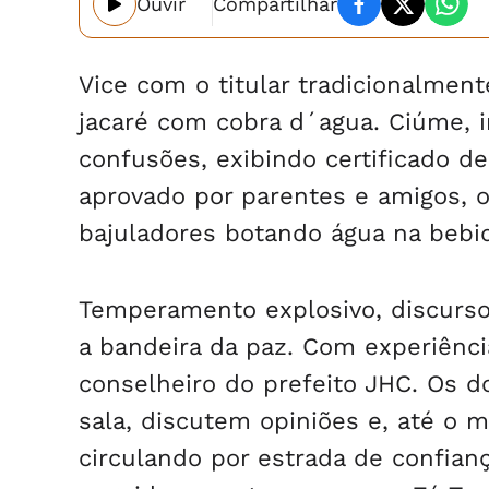
Ouvir
Compartilhar
Vice com o titular tradicionalmen
jacaré com cobra d´agua. Ciúme, i
confusões, exibindo certificado d
aprovado por parentes e amigos, of
bajuladores botando água na bebi
Temperamento explosivo, discurso
a bandeira da paz. Com experiênc
conselheiro do prefeito JHC. Os 
sala, discutem opiniões e, até o 
circulando por estrada de confia