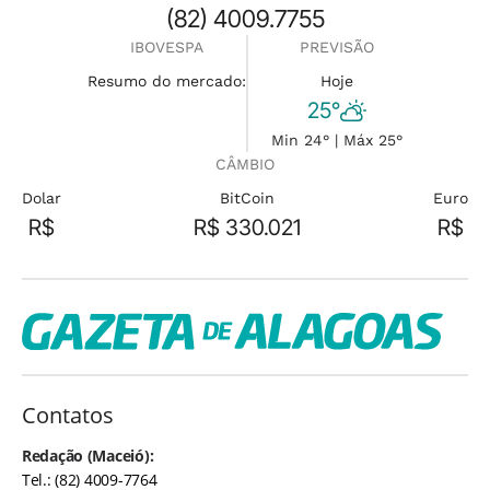
(82) 4009.7755
IBOVESPA
PREVISÃO
Resumo do mercado:
Hoje
25°
Min 24° | Máx 25°
CÂMBIO
Dolar
BitCoin
Euro
R$
R$ 330.021
R$
Contatos
Redação (Maceió):
Tel.: (82) 4009-7764