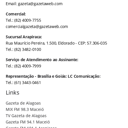
Email:
gazeta@gazetaweb.com
Comercial:
Tel.: (82) 4009-7755
comercialgazeta@gazetaweb.com
Sucursal Arapiraca:
Rua Maurício Pereira, 1.500, Eldorado - CEP: 57.306-035
Tel.: (82) 3482-0100
Serviço de Atendimento ao Assinante:
Tel.: (82) 4009-7999
Representação - Brasília e Goiás: LC Comunicação:
Tel.: (61) 3443-0461
Links
Gazeta de Alagoas
MIX FM 98.3 Maceió
TV Gazeta de Alagoas
Gazeta FM 94.1 Maceió