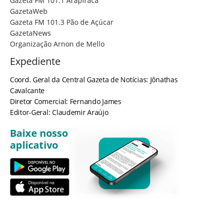
Gazeta FM 101.1 Arapiraca
GazetaWeb
Gazeta FM 101.3 Pão de Açúcar
GazetaNews
Organização Arnon de Mello
Expediente
Coord. Geral da Central Gazeta de Notícias: Jônathas
Cavalcante
Diretor Comercial: Fernando James
Editor-Geral: Claudemir Araújo
Baixe nosso
aplicativo