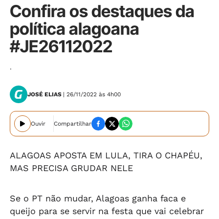
Confira os destaques da
política alagoana
#JE26112022
.
JOSÉ ELIAS
| 26/11/2022 às 4h00
Ouvir
Compartilhar
ALAGOAS APOSTA EM LULA, TIRA O CHAPÉU,
MAS PRECISA GRUDAR NELE
Se o PT não mudar, Alagoas ganha faca e
queijo para se servir na festa que vai celebrar