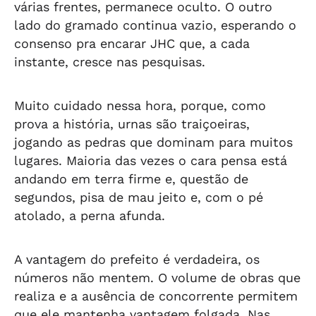
várias frentes, permanece oculto. O outro
lado do gramado continua vazio, esperando o
consenso pra encarar JHC que, a cada
instante, cresce nas pesquisas.
Muito cuidado nessa hora, porque, como
prova a história, urnas são traiçoeiras,
jogando as pedras que dominam para muitos
lugares. Maioria das vezes o cara pensa está
andando em terra firme e, questão de
segundos, pisa de mau jeito e, com o pé
atolado, a perna afunda.
A vantagem do prefeito é verdadeira, os
números não mentem. O volume de obras que
realiza e a ausência de concorrente permitem
que ele mantenha vantagem folgada. Nas