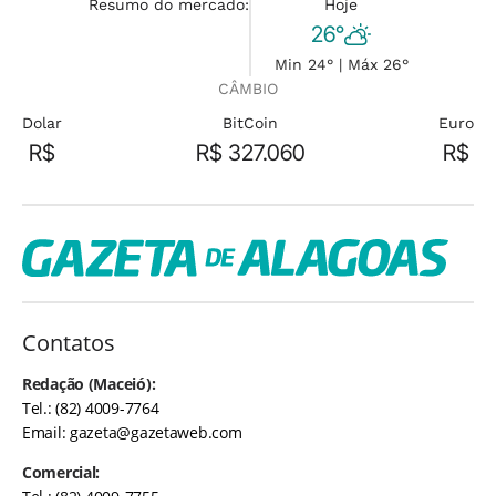
Resumo do mercado:
Hoje
26°
Min 24° | Máx 26°
CÂMBIO
Dolar
BitCoin
Euro
R$
R$ 327.060
R$
Contatos
Redação (Maceió):
Tel.: (82) 4009-7764
Email:
gazeta@gazetaweb.com
Comercial: