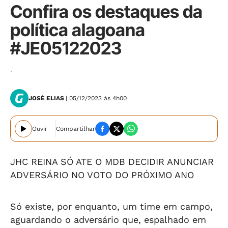
Confira os destaques da
política alagoana
#JE05122023
.
JOSÉ ELIAS
| 05/12/2023 às 4h00
Ouvir
Compartilhar
JHC REINA SÓ ATE O MDB DECIDIR ANUNCIAR
ADVERSÁRIO NO VOTO DO PRÓXIMO ANO
Só existe, por enquanto, um time em campo,
aguardando o adversário que, espalhado em