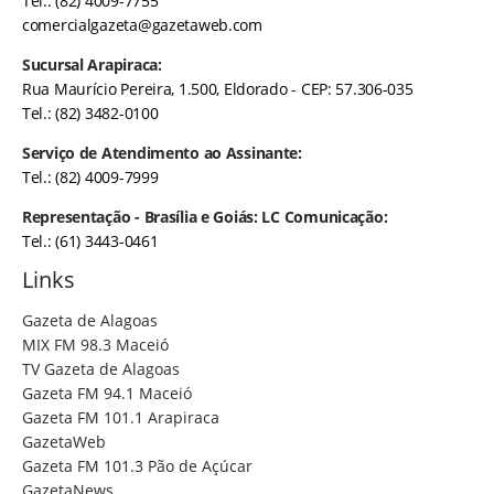
Tel.: (82) 4009-7755
comercialgazeta@gazetaweb.com
Sucursal Arapiraca:
Rua Maurício Pereira, 1.500, Eldorado - CEP: 57.306-035
Tel.: (82) 3482-0100
Serviço de Atendimento ao Assinante:
Tel.: (82) 4009-7999
Representação - Brasília e Goiás: LC Comunicação:
Tel.: (61) 3443-0461
Links
Gazeta de Alagoas
MIX FM 98.3 Maceió
TV Gazeta de Alagoas
Gazeta FM 94.1 Maceió
Gazeta FM 101.1 Arapiraca
GazetaWeb
Gazeta FM 101.3 Pão de Açúcar
GazetaNews