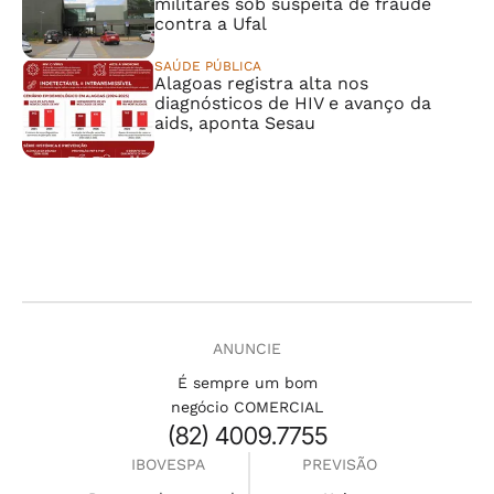
militares sob suspeita de fraude
contra a Ufal
SAÚDE PÚBLICA
Alagoas registra alta nos
diagnósticos de HIV e avanço da
aids, aponta Sesau
ANUNCIE
É sempre um bom
negócio COMERCIAL
(82) 4009.7755
IBOVESPA
PREVISÃO