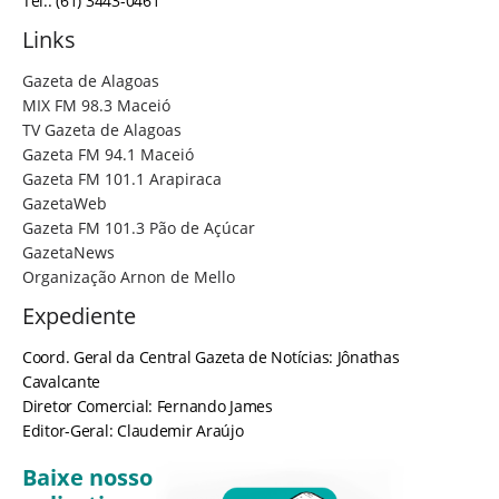
Tel.: (61) 3443-0461
Links
Gazeta de Alagoas
MIX FM 98.3 Maceió
TV Gazeta de Alagoas
Gazeta FM 94.1 Maceió
Gazeta FM 101.1 Arapiraca
GazetaWeb
Gazeta FM 101.3 Pão de Açúcar
GazetaNews
Organização Arnon de Mello
Expediente
Coord. Geral da Central Gazeta de Notícias: Jônathas
Cavalcante
Diretor Comercial: Fernando James
Editor-Geral: Claudemir Araújo
Baixe nosso