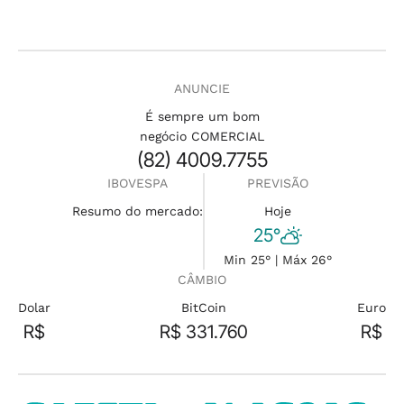
ANUNCIE
É sempre um bom
negócio COMERCIAL
(82) 4009.7755
IBOVESPA
PREVISÃO
Resumo do mercado:
Hoje
25°
Min 25° | Máx 26°
CÂMBIO
Dolar
BitCoin
Euro
R$
R$ 331.760
R$