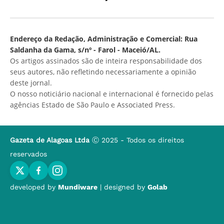
Endereço da Redação, Administração e Comercial: Rua
Saldanha da Gama, s/nº - Farol - Maceió/AL.
Os artigos assinados são de inteira responsabilidade dos
seus autores, não refletindo necessariamente a opinião
deste jornal.
O nosso noticiário nacional e internacional é fornecido pelas
agências Estado de São Paulo e Associated Press.
Gazeta de Alagoas Ltda
Ⓒ 2025 - Todos os direitos
reservados
developed by
Mundiware
| designed by
Golab