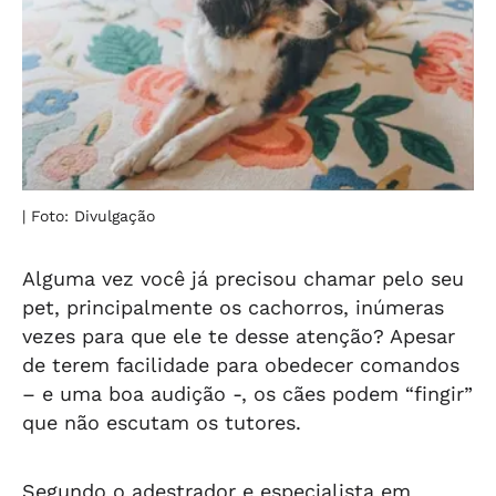
| Foto: Divulgação
Alguma vez você já precisou chamar pelo seu
pet, principalmente os cachorros, inúmeras
vezes para que ele te desse atenção? Apesar
de terem facilidade para obedecer comandos
– e uma boa audição -, os cães podem “fingir”
que não escutam os tutores.
Segundo o adestrador e especialista em