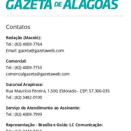
Contatos
Redação (Maceió):
Tel.: (82) 4009-7764
Email:
gazeta@gazetaweb.com
Comercial:
Tel.: (82) 4009-7755
comercialgazeta@gazetaweb.com
Sucursal Arapiraca:
Rua Maurício Pereira, 1.500, Eldorado - CEP: 57.306-035
Tel.: (82) 3482-0100
Serviço de Atendimento ao Assinante:
Tel.: (82) 4009-7999
Representação - Brasília e Goiás: LC Comunicação: