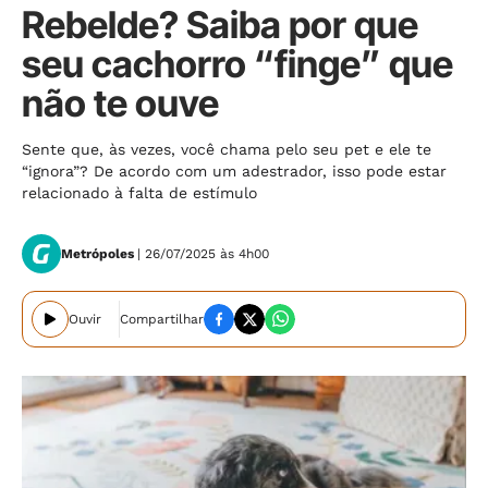
Rebelde? Saiba por que
seu cachorro “finge” que
não te ouve
Sente que, às vezes, você chama pelo seu pet e ele te
“ignora”? De acordo com um adestrador, isso pode estar
relacionado à falta de estímulo
Metrópoles
| 26/07/2025 às 4h00
Ouvir
Compartilhar