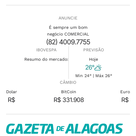
ANUNCIE
É sempre um bom
negócio COMERCIAL
(82) 4009.7755
IBOVESPA
PREVISÃO
Resumo do mercado:
Hoje
26°
Min 24° | Máx 26°
CÂMBIO
Dolar
BitCoin
Euro
R$
R$ 331.908
R$