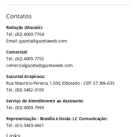
Contatos
Redação (Maceió):
Tel.: (82) 4009-7764
Email:
gazeta@gazetaweb.com
Comercial:
Tel.: (82) 4009-7755
comercialgazeta@gazetaweb.com
Sucursal Arapiraca:
Rua Maurício Pereira, 1.500, Eldorado - CEP: 57.306-035
Tel.: (82) 3482-0100
Serviço de Atendimento ao Assinante:
Tel.: (82) 4009-7999
Representação - Brasília e Goiás: LC Comunicação:
Tel.: (61) 3443-0461
Links