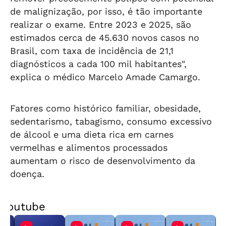
de malignização, por isso, é tão importante
realizar o exame. Entre 2023 e 2025, são
estimados cerca de 45.630 novos casos no
Brasil, com taxa de incidência de 21,1
diagnósticos a cada 100 mil habitantes",
explica o médico Marcelo Amade Camargo.
Fatores como histórico familiar, obesidade,
sedentarismo, tabagismo, consumo excessivo
de álcool e uma dieta rica em carnes
vermelhas e alimentos processados
aumentam o risco de desenvolvimento da
doença.
Youtube