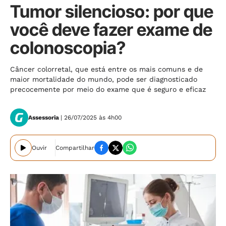
Tumor silencioso: por que
você deve fazer exame de
colonoscopia?
Câncer colorretal, que está entre os mais comuns e de
maior mortalidade do mundo, pode ser diagnosticado
precocemente por meio do exame que é seguro e eficaz
Assessoria
| 26/07/2025 às 4h00
Ouvir
Compartilhar