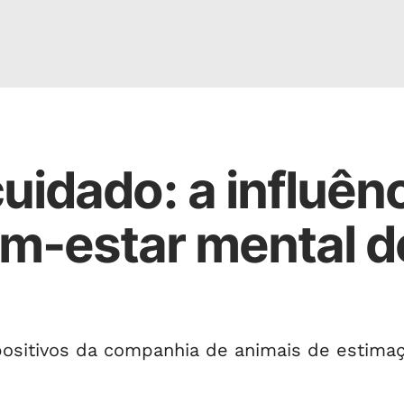
idado: a influên
em-estar mental d
positivos da companhia de animais de estima