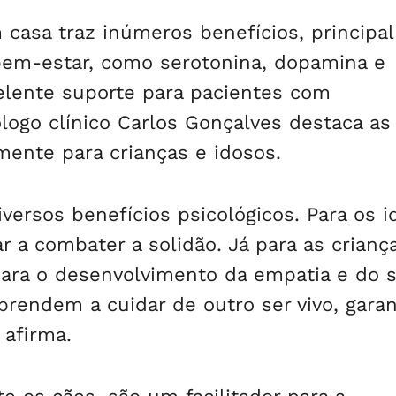
casa traz inúmeros benefícios, principa
bem-estar, como serotonina, dopamina e
elente suporte para pacientes com
logo clínico Carlos Gonçalves destaca as
mente para crianças e idosos.
versos benefícios psicológicos. Para os i
 a combater a solidão. Já para as crianç
para o desenvolvimento da empatia e do 
prendem a cuidar de outro ser vivo, gara
 afirma.