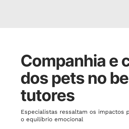
ESPAÇO PET
Companhia e cu
dos pets no b
tutores
Especialistas ressaltam os impactos 
o equilíbrio emocional