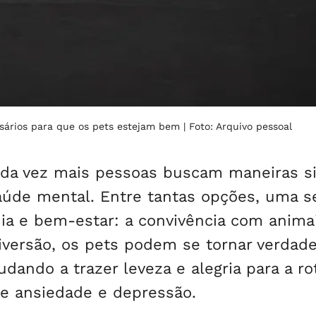
ssários para que os pets estejam bem
| Foto: Arquivo pessoal
 cada vez mais pessoas buscam maneiras s
 saúde mental. Entre tantas opções, uma s
ia e bem-estar: a convivência com anima
iversão, os pets podem se tornar verdade
udando a trazer leveza e alegria para a ro
e ansiedade e depressão.