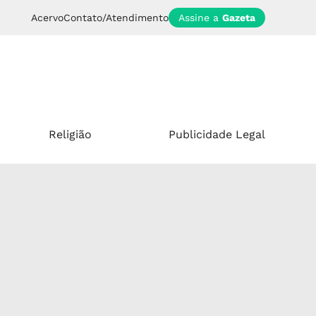
Acervo
Contato/Atendimento
Assine a
Gazeta
Religião
Publicidade Legal