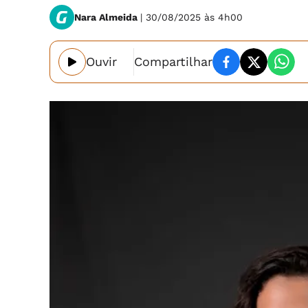
Nara Almeida
| 30/08/2025 às 4h00
Ouvir
Compartilhar