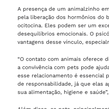
A presença de um animalzinho em 
pela liberação dos hormônios do 
ocitocina. Eles podem ser um exc
desequilíbrios emocionais. O psicó
vantagens desse vínculo, especial
“O contato com animais oferece di
a convivência com pets pode ajudar
esse relacionamento é essencial 
de responsabilidade, já que elas a
sua alimentação, higiene e saúde”,