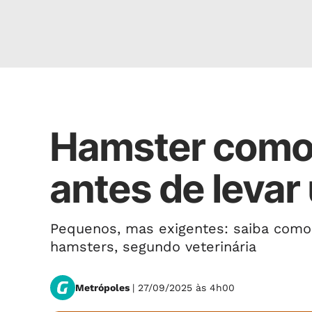
ESPAÇO PET
Hamster como 
antes de levar
Pequenos, mas exigentes: saiba como
hamsters, segundo veterinária
Metrópoles
| 27/09/2025 às 4h00