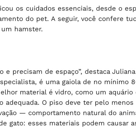
plicou os cuidados essenciais, desde o es
amento do pet. A seguir, você confere tu
r um hamster.
 e precisam de espaço”, destaca Juliana.
 especialista, é uma gaiola de no mínimo 
elhor material é vidro, como um aquário
ção adequada. O piso deve ter pelo menos
vação — comportamento natural do anima
de gato: esses materiais podem causar asf