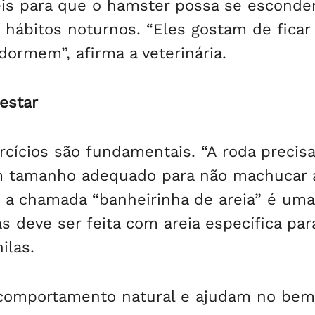
eis para que o hamster possa se esconde
 hábitos noturnos. “Eles gostam de ficar
dormem”, afirma a veterinária.
estar
rcícios são fundamentais. “A roda precisa
om tamanho adequado para não machucar 
o, a chamada “banheirinha de areia” é um
 deve ser feita com areia específica par
ilas.
 comportamento natural e ajudam no bem