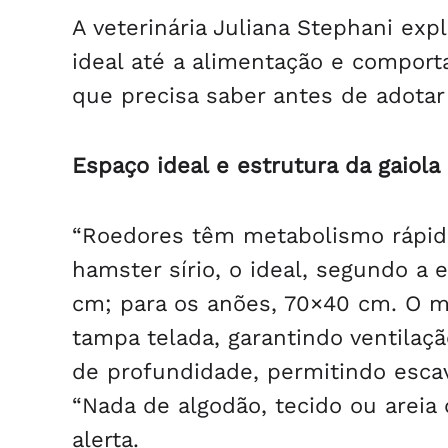
A veterinária Juliana Stephani ex
ideal até a alimentação e comport
que precisa saber antes de adota
Espaço ideal e estrutura da gaiola
“Roedores têm metabolismo rápido
hamster sírio, o ideal, segundo a
cm; para os anões, 70×40 cm. O m
tampa telada, garantindo ventila
de profundidade, permitindo esca
“Nada de algodão, tecido ou areia 
alerta.