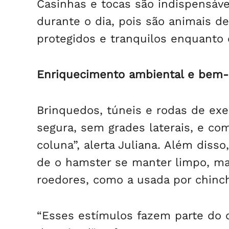
Casinhas e tocas são indispensáv
durante o dia, pois são animais de
protegidos e tranquilos enquanto 
Enriquecimento ambiental e bem-
Brinquedos, túneis e rodas de exe
segura, sem grades laterais, e c
coluna”, alerta Juliana. Além diss
de o hamster se manter limpo, mas
roedores, como a usada por chinch
“Esses estímulos fazem parte do