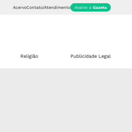
Acervo
Contato/Atendimento
Assine a
Gazeta
Religião
Publicidade Legal