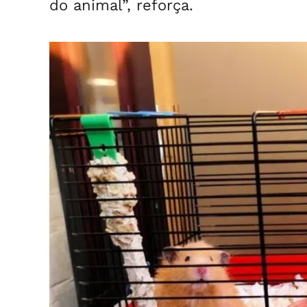
do animal”, reforça.