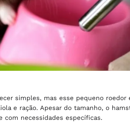
ecer simples, mas esse pequeno roedor 
ola e ração. Apesar do tamanho, o hams
a e com necessidades específicas.