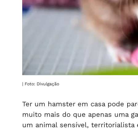
| Foto: Divulgação
Ter um hamster em casa pode par
muito mais do que apenas uma gai
um animal sensível, territorialist