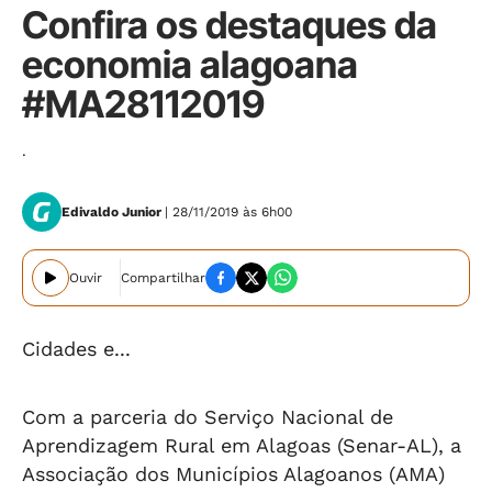
Confira os destaques da
economia alagoana
#MA28112019
.
Edivaldo Junior
| 28/11/2019 às 6h00
Ouvir
Compartilhar
Cidades e...
Com a parceria do Serviço Nacional de
Aprendizagem Rural em Alagoas (Senar-AL), a
Associação dos Municípios Alagoanos (AMA)