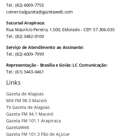
Tel.: (82) 4009-7755
comercialgazeta@gazetaweb.com
Sucursal Arapiraca:
Rua Maurício Pereira, 1.500, Eldorado - CEP: 57.306-035
Tel.: (82) 3482-0100
Serviço de Atendimento ao Assinante:
Tel.: (82) 4009-7999
Representação - Brasília e Goiás: LC Comunicação:
Tel.: (61) 3443-0461
Links
Gazeta de Alagoas
MIX FM 98.3 Maceió
TV Gazeta de Alagoas
Gazeta FM 94.1 Maceió
Gazeta FM 101.1 Arapiraca
GazetaWeb
Gazeta FM 101.3 Pão de Açúcar