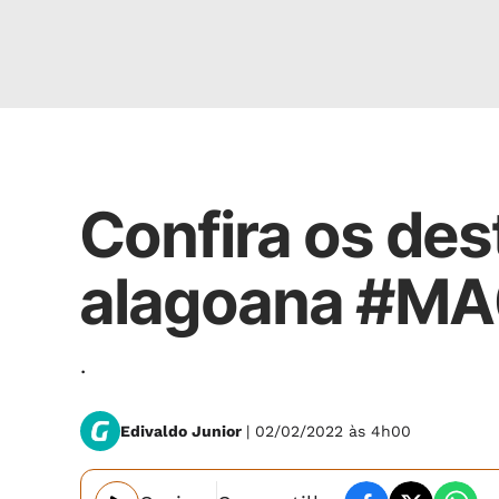
Mercado Alagoas
Confira os de
alagoana #M
.
Edivaldo Junior
| 02/02/2022 às 4h00