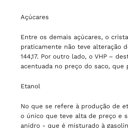
Açúcares
Entre os demais açúcares, o crist
praticamente não teve alteração d
144,17. Por outro lado, o VHP – d
acentuada no preço do saco, que p
Etanol
No que se refere à produção de et
o único que teve alta de preço e 
anidro - que é misturado à gasoli