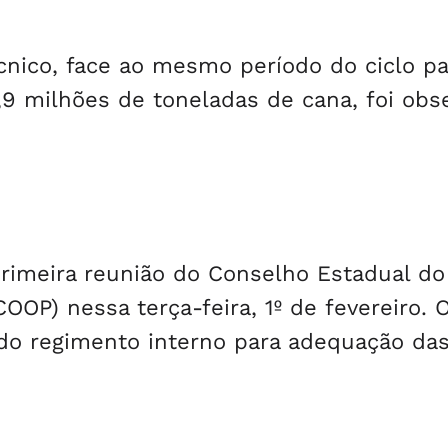
nico, face ao mesmo período do ciclo p
9 milhões de toneladas de cana, foi obs
primeira reunião do Conselho Estadual do
OP) nessa terça-feira, 1º de fevereiro. 
do regimento interno para adequação da