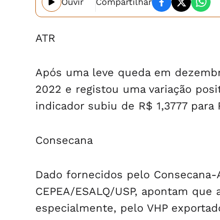
Ouvir
Compartilhar
ATR
Após uma leve queda em dezembro
2022 e registou uma variação posit
indicador subiu de R$ 1,3777 para 
Consecana
Dado fornecidos pelo Consecana-
CEPEA/ESALQ/USP, apontam que a 
especialmente, pelo VHP exportad