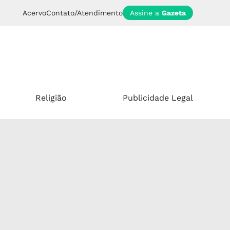
Acervo
Contato/Atendimento
Assine a
Gazeta
Religião
Publicidade Legal