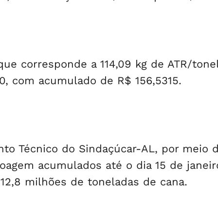
, que corresponde a 114,09 kg de ATR/tone
30, com acumulado de R$ 156,5315.
to Técnico do Sindaçúcar-AL, por meio 
agem acumulados até o dia 15 de janeir
2,8 milhões de toneladas de cana.