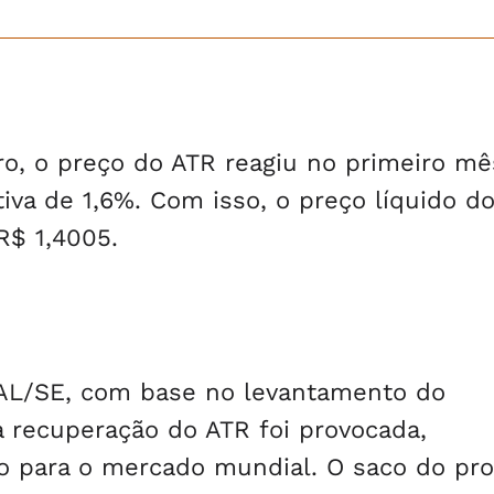
, o preço do ATR reagiu no primeiro mê
iva de 1,6%. Com isso, o preço líquido d
R$ 1,4005.
AL/SE, com base no levantamento do
recuperação do ATR foi provocada,
o para o mercado mundial. O saco do pr