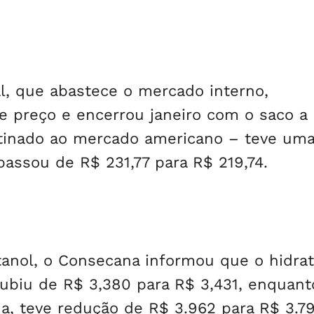
indenização às vítimas
al, que abastece o mercado interno,
e preço e encerrou janeiro com o saco a
estinado ao mercado americano – teve um
assou de R$ 231,77 para R$ 219,74.
anol, o Consecana informou que o hidrat
subiu de R$ 3,380 para R$ 3,431, enquant
na, teve redução de R$ 3.962 para R$ 3.79