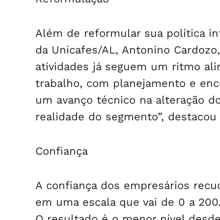
Além de reformular sua política i
da Unicafes/AL, Antonino Cardozo,
atividades já seguem um ritmo al
trabalho, com planejamento e enc
um avanço técnico na alteração d
realidade do segmento”, destacou
Confiança
A confiança dos empresários recuo
em uma escala que vai de 0 a 200.
O resultado é o menor nível desde