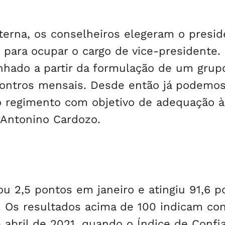
nterna, os conselheiros elegeram o presi
 para ocupar o cargo de vice-presidente.
inhado a partir da formulação de um grup
ontros mensais. Desde então já podemos
o regimento com objetivo de adequação à
 Antonino Cardozo.
u 2,5 pontos em janeiro e atingiu 91,6 p
 Os resultados acima de 100 indicam con
 abril de 2021, quando o Índice de Confi