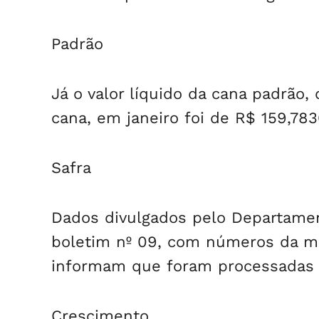
Padrão
Já o valor líquido da cana padrão
cana, em janeiro foi de R$ 159,78
Safra
Dados divulgados pelo Departamen
boletim nº 09, com números da mo
informam que foram processadas 1
Crescimento