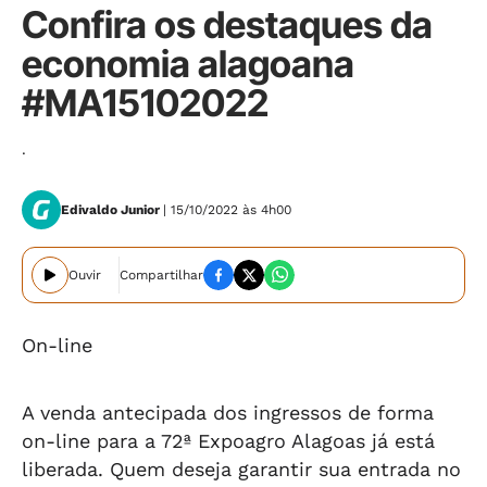
Confira os destaques da
economia alagoana
#MA15102022
.
Edivaldo Junior
| 15/10/2022 às 4h00
Ouvir
Compartilhar
On-line
A venda antecipada dos ingressos de forma
on-line para a 72ª Expoagro Alagoas já está
liberada. Quem deseja garantir sua entrada no