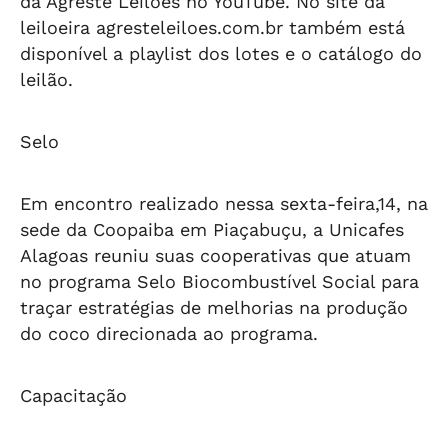
da Agreste Leilões no YouTube. No site da
leiloeira agresteleiloes.com.br também está
disponível a playlist dos lotes e o catálogo do
leilão.
Selo
Em encontro realizado nessa sexta-feira,14, na
sede da Coopaiba em Piaçabuçu, a Unicafes
Alagoas reuniu suas cooperativas que atuam
no programa Selo Biocombustível Social para
traçar estratégias de melhorias na produção
do coco direcionada ao programa.
Capacitação