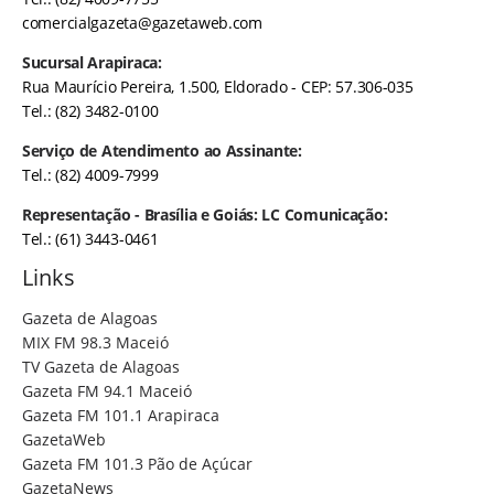
comercialgazeta@gazetaweb.com
Sucursal Arapiraca:
Rua Maurício Pereira, 1.500, Eldorado - CEP: 57.306-035
Tel.: (82) 3482-0100
Serviço de Atendimento ao Assinante:
Tel.: (82) 4009-7999
Representação - Brasília e Goiás: LC Comunicação:
Tel.: (61) 3443-0461
Links
Gazeta de Alagoas
MIX FM 98.3 Maceió
TV Gazeta de Alagoas
Gazeta FM 94.1 Maceió
Gazeta FM 101.1 Arapiraca
GazetaWeb
Gazeta FM 101.3 Pão de Açúcar
GazetaNews