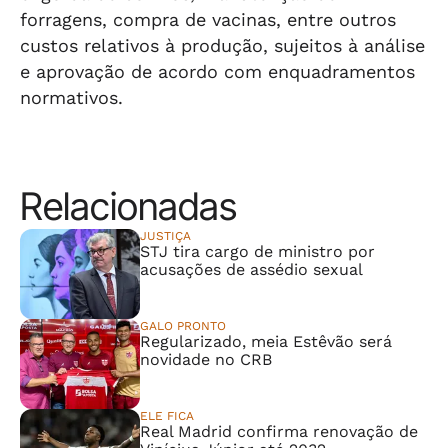
forragens, compra de vacinas, entre outros
custos relativos à produção, sujeitos à análise
e aprovação de acordo com enquadramentos
normativos.
Relacionadas
JUSTIÇA
STJ tira cargo de ministro por
acusações de assédio sexual
GALO PRONTO
Regularizado, meia Estêvão será
novidade no CRB
ELE FICA
Real Madrid confirma renovação de