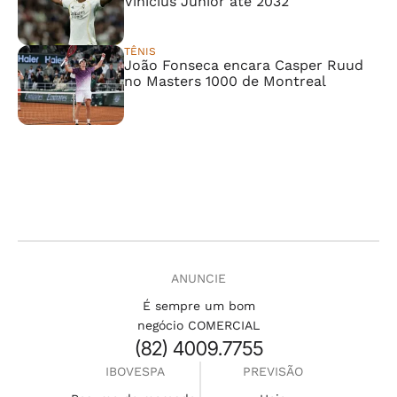
Vinícius Júnior até 2032
TÊNIS
João Fonseca encara Casper Ruud
no Masters 1000 de Montreal
ANUNCIE
É sempre um bom
negócio COMERCIAL
(82) 4009.7755
IBOVESPA
PREVISÃO