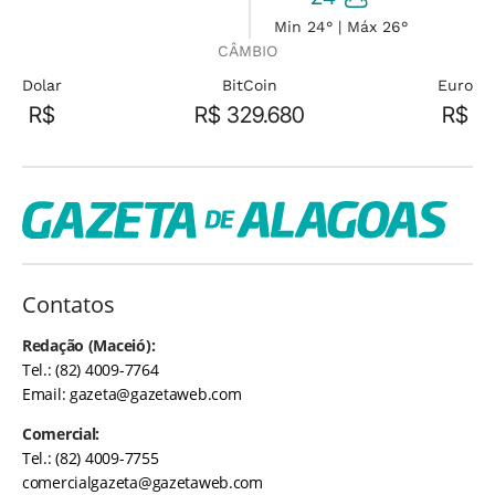
Min 24° | Máx 26°
CÂMBIO
Dolar
BitCoin
Euro
R$
R$ 329.680
R$
Contatos
Redação (Maceió):
Tel.: (82) 4009-7764
Email:
gazeta@gazetaweb.com
Comercial:
Tel.: (82) 4009-7755
comercialgazeta@gazetaweb.com