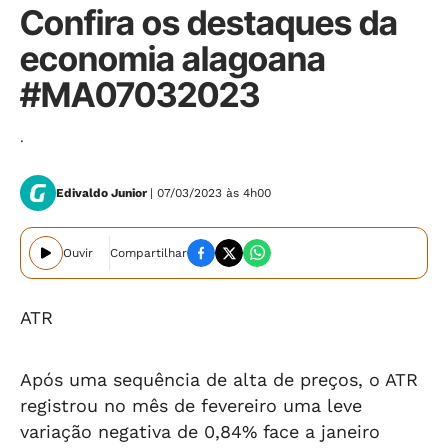
Confira os destaques da
economia alagoana
#MA07032023
.
Edivaldo Junior
| 07/03/2023 às 4h00
Ouvir
Compartilhar
ATR
Após uma sequência de alta de preços, o ATR
registrou no mês de fevereiro uma leve
variação negativa de 0,84% face a janeiro