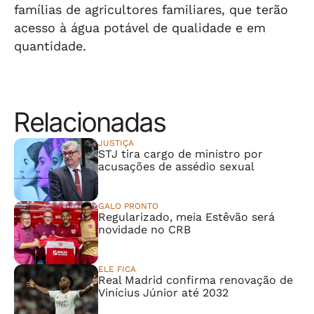
famílias de agricultores familiares, que terão
acesso à água potável de qualidade e em
quantidade.
Relacionadas
JUSTIÇA
STJ tira cargo de ministro por
acusações de assédio sexual
GALO PRONTO
Regularizado, meia Estêvão será
novidade no CRB
ELE FICA
Real Madrid confirma renovação de
Vinícius Júnior até 2032