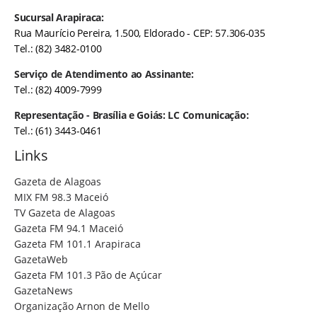
Sucursal Arapiraca:
Rua Maurício Pereira, 1.500, Eldorado - CEP: 57.306-035
Tel.: (82) 3482-0100
Serviço de Atendimento ao Assinante:
Tel.: (82) 4009-7999
Representação - Brasília e Goiás: LC Comunicação:
Tel.: (61) 3443-0461
Links
Gazeta de Alagoas
MIX FM 98.3 Maceió
TV Gazeta de Alagoas
Gazeta FM 94.1 Maceió
Gazeta FM 101.1 Arapiraca
GazetaWeb
Gazeta FM 101.3 Pão de Açúcar
GazetaNews
Organização Arnon de Mello