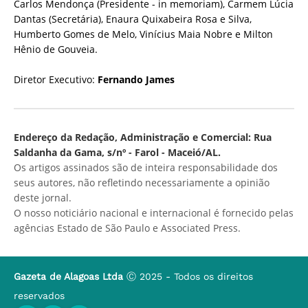
Carlos Mendonça (Presidente - in memoriam), Carmem Lúcia
Dantas (Secretária), Enaura Quixabeira Rosa e Silva,
Humberto Gomes de Melo, Vinícius Maia Nobre e Milton
Hênio de Gouveia.
Diretor Executivo:
Fernando James
Endereço da Redação, Administração e Comercial: Rua
Saldanha da Gama, s/nº - Farol - Maceió/AL.
Os artigos assinados são de inteira responsabilidade dos
seus autores, não refletindo necessariamente a opinião
deste jornal.
O nosso noticiário nacional e internacional é fornecido pelas
agências Estado de São Paulo e Associated Press.
Gazeta de Alagoas Ltda
Ⓒ 2025 - Todos os direitos
reservados