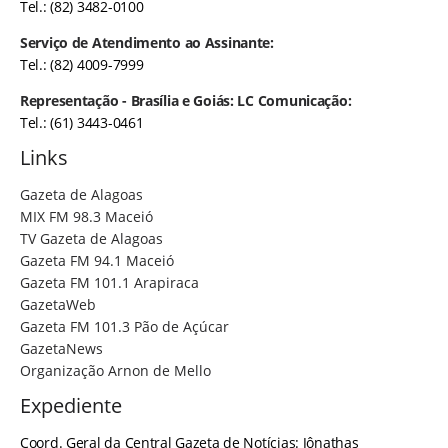
Tel.: (82) 3482-0100
Serviço de Atendimento ao Assinante:
Tel.: (82) 4009-7999
Representação - Brasília e Goiás: LC Comunicação:
Tel.: (61) 3443-0461
Links
Gazeta de Alagoas
MIX FM 98.3 Maceió
TV Gazeta de Alagoas
Gazeta FM 94.1 Maceió
Gazeta FM 101.1 Arapiraca
GazetaWeb
Gazeta FM 101.3 Pão de Açúcar
GazetaNews
Organização Arnon de Mello
Expediente
Coord. Geral da Central Gazeta de Notícias: Jônathas