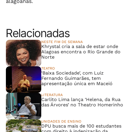
alagoanas.
Relacionadas
NESTE FIM DE SEMANA
Khrystal cria a sala de estar onde
Alagoas encontra o Rio Grande do
Norte
TEATRO
‘Baixa Sociedade’, com Luiz
Fernando Guimarães, tem
apresentação única em Maceió
LITERATURA
Carlito Lima lança ‘Helena, da Rua
das Árvores’ no Theatro Homerinho
UNIDADES DE ENSINO
DPU busca mais de 100 estudantes
com direito à indenização da