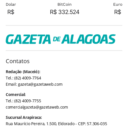
Dolar
BitCoin
Euro
R$
R$ 332.524
R$
Contatos
Redação (Maceió):
Tel.: (82) 4009-7764
Email:
gazeta@gazetaweb.com
Comercial:
Tel.: (82) 4009-7755
comercialgazeta@gazetaweb.com
Sucursal Arapiraca:
Rua Maurício Pereira, 1.500, Eldorado - CEP: 57.306-035