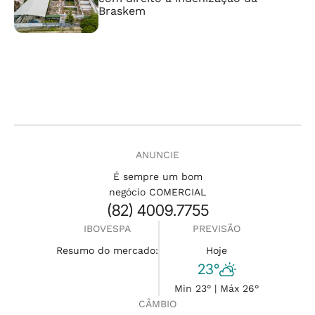
Braskem
ANUNCIE
É sempre um bom
negócio COMERCIAL
(82) 4009.7755
IBOVESPA
PREVISÃO
Resumo do mercado:
Hoje
23°
Min 23° | Máx 26°
CÂMBIO