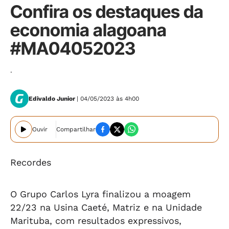
Confira os destaques da
economia alagoana
#MA04052023
.
Edivaldo Junior
| 04/05/2023 às 4h00
Ouvir
Compartilhar
Recordes
O Grupo Carlos Lyra finalizou a moagem
22/23 na Usina Caeté, Matriz e na Unidade
Marituba, com resultados expressivos,