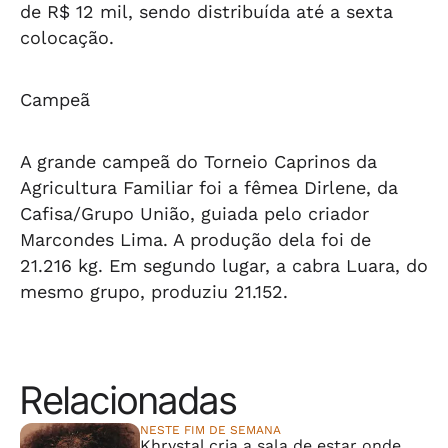
de R$ 12 mil, sendo distribuída até a sexta
colocação.
Campeã
A grande campeã do Torneio Caprinos da
Agricultura Familiar foi a fêmea Dirlene, da
Cafisa/Grupo União, guiada pelo criador
Marcondes Lima. A produção dela foi de
21.216 kg. Em segundo lugar, a cabra Luara, do
mesmo grupo, produziu 21.152.
Relacionadas
NESTE FIM DE SEMANA
Khrystal cria a sala de estar onde