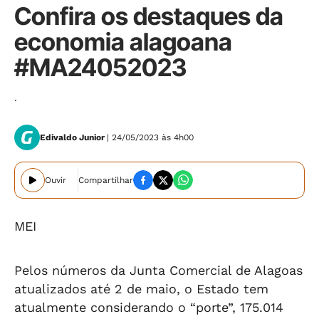
Confira os destaques da
economia alagoana
#MA24052023
.
Edivaldo Junior
| 24/05/2023 às 4h00
Ouvir
Compartilhar
MEI
Pelos números da Junta Comercial de Alagoas
atualizados até 2 de maio, o Estado tem
atualmente considerando o “porte”, 175.014