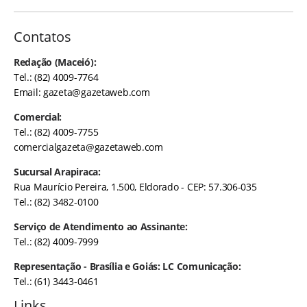
Contatos
Redação (Maceió):
Tel.: (82) 4009-7764
Email:
gazeta@gazetaweb.com
Comercial:
Tel.: (82) 4009-7755
comercialgazeta@gazetaweb.com
Sucursal Arapiraca:
Rua Maurício Pereira, 1.500, Eldorado - CEP: 57.306-035
Tel.: (82) 3482-0100
Serviço de Atendimento ao Assinante:
Tel.: (82) 4009-7999
Representação - Brasília e Goiás: LC Comunicação:
Tel.: (61) 3443-0461
Links