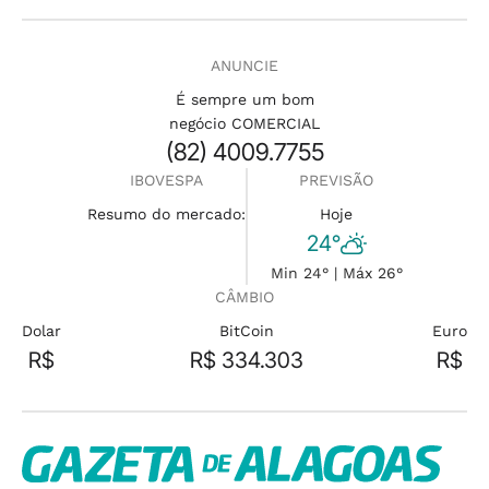
ANUNCIE
É sempre um bom
negócio COMERCIAL
(82) 4009.7755
IBOVESPA
PREVISÃO
Resumo do mercado:
Hoje
24°
Min 24° | Máx 26°
CÂMBIO
Dolar
BitCoin
Euro
R$
R$ 334.303
R$